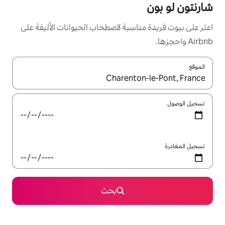
سبة لاصطحاب الحيوانات الأليفة على
ل باستخدام السهمين لأعلى ولأسفل أو استكشف عن طريق اللمس أو السحب.
بحث