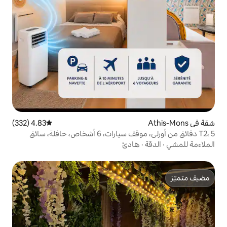
4.83 (332)
متوسط التقييم 4.83 من 5، 332 مراجعات
T2، 5 دقائق من أورلي، موقف سيارات، 6 أشخاص، حافلة، سائق
ادئ