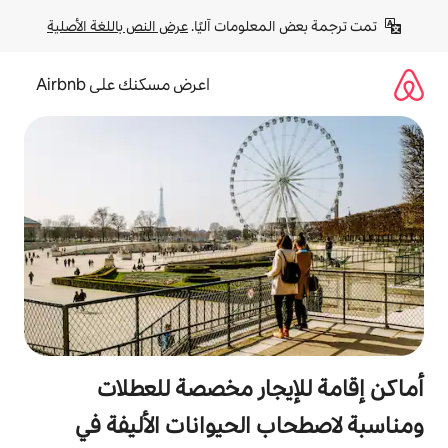
لومات آليًا. 
عرض النص باللغة الأصلية
اعرض مسكنك على Airbnb
جار مخصصة للعطلات
الحيوانات الأليفة في