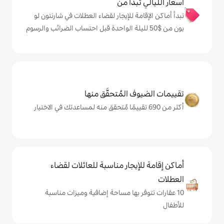
دأ من
 للإيجار لقضاء العطلات في شارنتون لو
المُتحقَّق منها
يجار مناسبة للعائلات لقضاء
 بها مساحة إضافية وميزات مناسبة