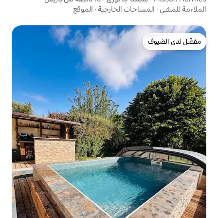
ت الخارجية
·
الموقع