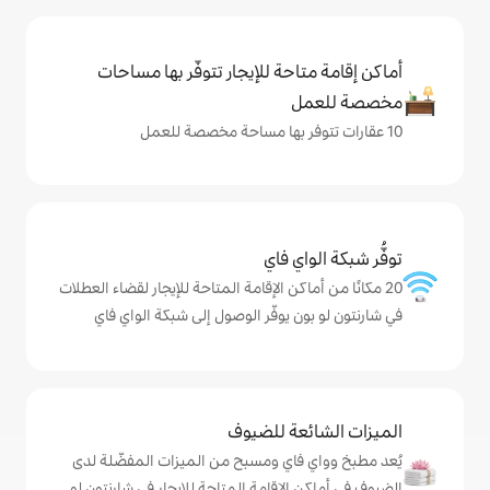
حة للإيجار تتوفّر بها مساحات
ي فاي
كن الإقامة المتاحة للإيجار لقضاء العطلات
 يوفّر الوصول إلى شبكة الواي فاي
ة للضيوف
اي ومسبح من الميزات المفضّلة لدى
لإقامة المتاحة للإيجار في شارنتون لو