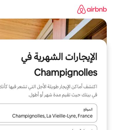
خطى
لى
لمحتوى
الإيجارات الشهرية في
Champignolles
اكتشف أماكن الإيجار طويلة الأجل التي تشعر فيها كأنك
في بيتك حيث تقيم مدة شهر أو أطول.
الموقع
عند توفر النتائج، انتقل باستخدام السهمين لأعلى ولأسف