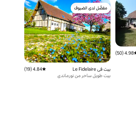
مفضّل لدى الضيوف
مفضّل لدى الضيوف
4.98 (50)
وسط التقييم 4.98 من 5، 50 مراجعات
بيت في Le Fidelaire
4.84 (19)
متوسط التقييم 4.84 من 5، 19 مراجعات
بيت طويل ساحر من نورماندي