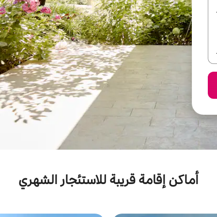
أماكن إقامة قريبة للاستئجار الشهري