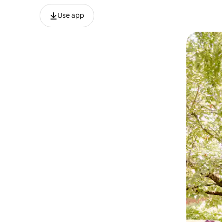
Use app