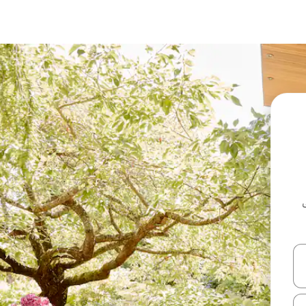
ل أو استكشف عن طريق اللمس أو السحب.