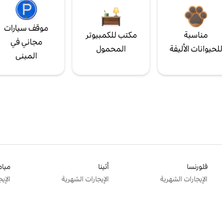
موقف سيارات
مناسبة
مكتب للكمبيوتر
مجاني في
لحيوانات الأليفة
المحمول
المبنى
فلورنسا
أثينا
ميام
الإيجارات الشهرية
الإيجارات الشهرية
الإي