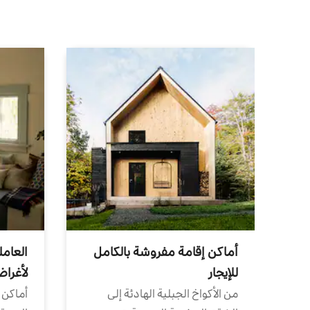
أماكن إقامة مفروشة بالكامل
العامل
للإيجار
لأغرا
من الأكواخ الجبلية الهادئة إلى
أماكن 