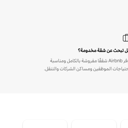
 تبحث عن شقة مخدومة؟
توفر Airbnb شققًا مفروشة بالكامل ومناسبة
حتياجات الموظفين ومساكن الشركات والتنقل.