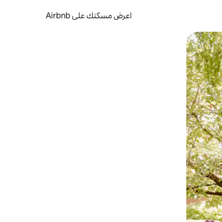
اعرض مسكنك على Airbnb