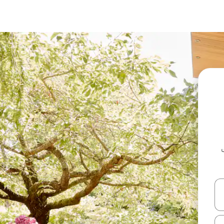
ل أو استكشف عن طريق اللمس أو السحب.