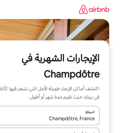
خطى
لى
لمحتوى
الإيجارات الشهرية في
Champdôtre
اكتشف أماكن الإيجار طويلة الأجل التي تشعر فيها كأنك
في بيتك حيث تقيم مدة شهر أو أطول.
الموقع
عند توفر النتائج، انتقل باستخدام السهمين لأعلى ولأسف