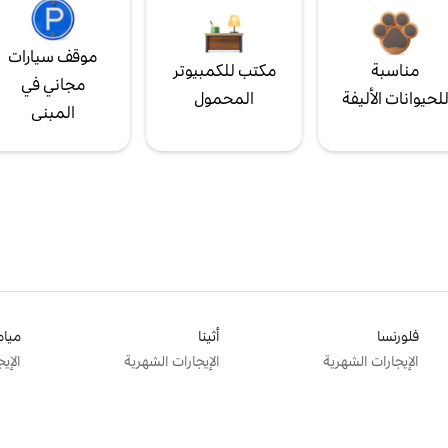
موقف سيارات
مناسبة
مكتب للكمبيوتر
مجاني في
لحيوانات الأليفة
المحمول
المبنى
فلورنسا
أثينا
ميام
الإيجارات الشهرية
الإيجارات الشهرية
الإي