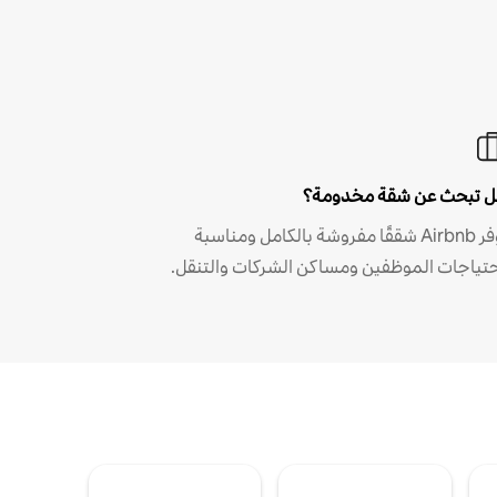
 تبحث عن شقة مخدومة؟
توفر Airbnb شققًا مفروشة بالكامل ومناسبة
حتياجات الموظفين ومساكن الشركات والتنقل.