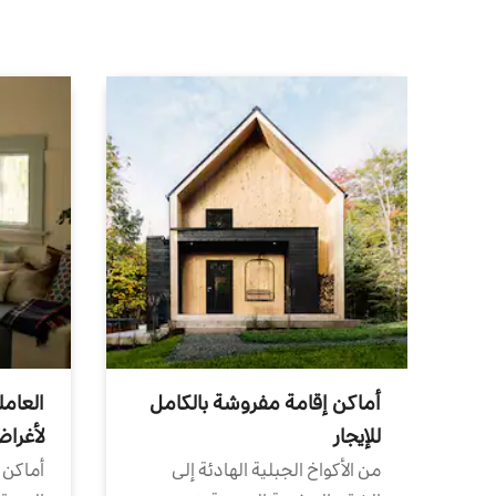
أماكن إقامة مفروشة بالكامل
العامل
للإيجار
لأغرا
من الأكواخ الجبلية الهادئة إلى
أماكن 