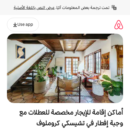
لومات آليًا. 
عرض النص باللغة الأصلية
Use app
جار مخصصة للعطلات مع
شيسكي كروملوف