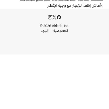
وجبة الإفطار
© 2026 Airbnb, I
خصوصية
البنود