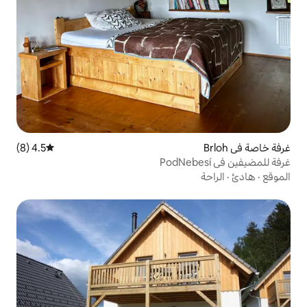
4.5 (8)
متوسط التقييم 4.5 من 5، 8 مراجعات