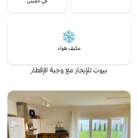
في المبنى
مكيف هواء
جار مع وجبة الإفطار