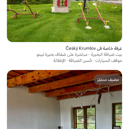
ة على ضفاف بحيرة ليبنو
يافة
·
الإطلالة