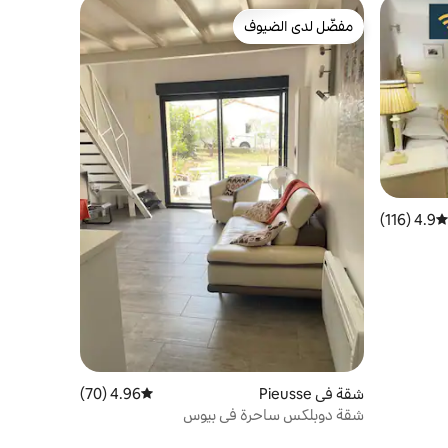
مفضّل لدى الضيوف
مفضّل لدى الضيوف
4.9 (116)
متوسط التقييم 4.9 من 5، 116 مراجعات
شقة في Pieusse
4.96 (70)
متوسط التقييم 4.96 من 5، 70 مراجعات
شقة دوبلكس ساحرة في بيوس