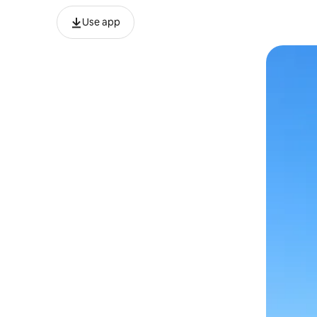
Use app