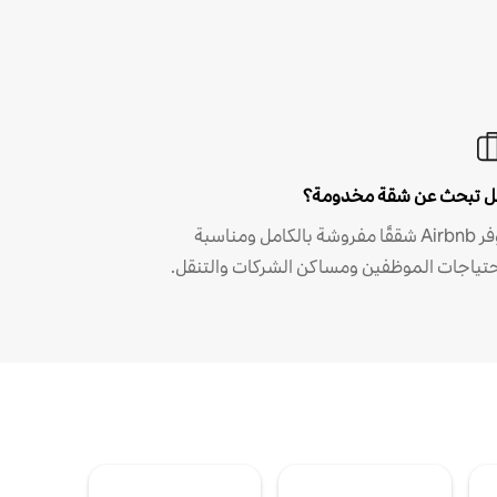
 تبحث عن شقة مخدومة؟
توفر Airbnb شققًا مفروشة بالكامل ومناسبة
حتياجات الموظفين ومساكن الشركات والتنقل.