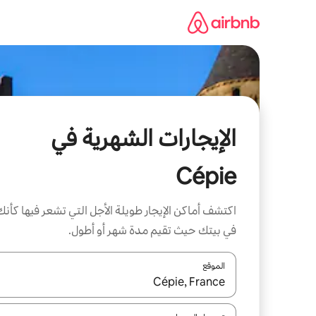
خطى
لى
لمحتوى
الإيجارات الشهرية في
Cépie
اكتشف أماكن الإيجار طويلة الأجل التي تشعر فيها كأنك
في بيتك حيث تقيم مدة شهر أو أطول.
الموقع
عند توفر النتائج، انتقل باستخدام السهمين لأعلى ولأسف