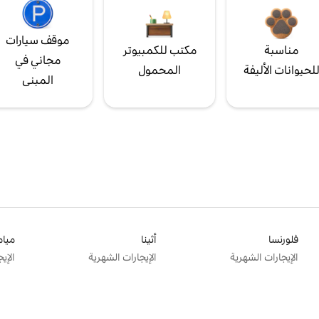
موقف سيارات
مناسبة
مكتب للكمبيوتر
مجاني في
لحيوانات الأليفة
المحمول
المبنى
فلورنسا
أثينا
ميام
الإيجارات الشهرية
الإيجارات الشهرية
الإي