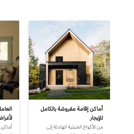
أماكن إقامة مفروشة بالكامل
العامل
للإيجار
لأغرا
من الأكواخ الجبلية الهادئة إلى
أماكن 