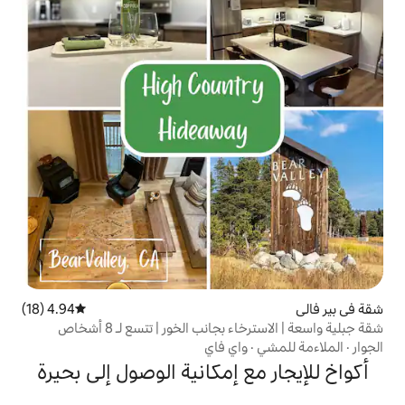
4.94 (18)
متوسط التقييم 4.94 من 5، 18 مراجعات
جانب الخور | تتسع لـ 8 أشخاص
اي فاي
 إمكانية الوصول إلى بحيرة