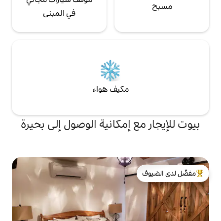
في المبنى
مكيف هواء
 إمكانية الوصول إلى بحيرة
لدى الضيوف