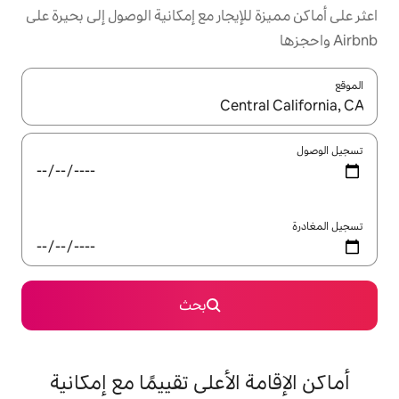
يجار مع إمكانية الوصول إلى بحيرة على
ل باستخدام السهمين لأعلى ولأسفل أو استكشف عن طريق اللمس أو السحب.
بحث
الأعلى تقييمًا مع إمكانية