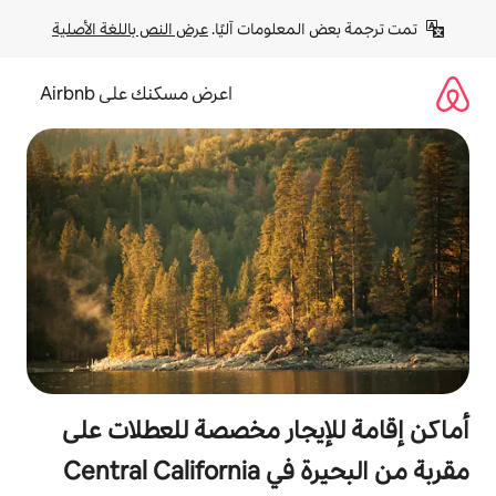
لومات آليًا. 
عرض النص باللغة الأصلية
اعرض مسكنك على Airbnb
جار مخصصة للعطلات على
Central