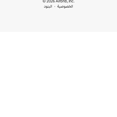
© 2026 Airbnb, I
خصوصية
البنود