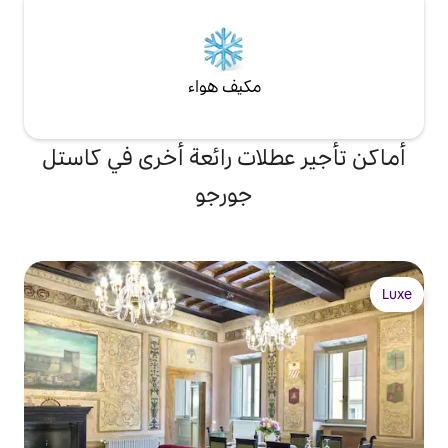
مكيف هواء
لات رائعة أخرى في كاستل
جورجو