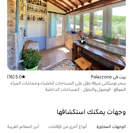
5.0 (16)
متوسط التقييم 5.0 من 5، 16 مراجعات
لى المساحات الخضراء وحمامات المياه
المساحات الداخلية
تكشافها
ع أخرى من الإقامات
أبرز المعالم القريبة