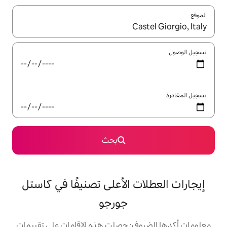
ل باستخدام السهمين لأعلى ولأسفل أو استكشف عن طريق اللمس أو السحب.
بحث
 الأعلى تصنيفًا في كاستل
جورجو
: حصلت هذه الإقامات على تقييمات