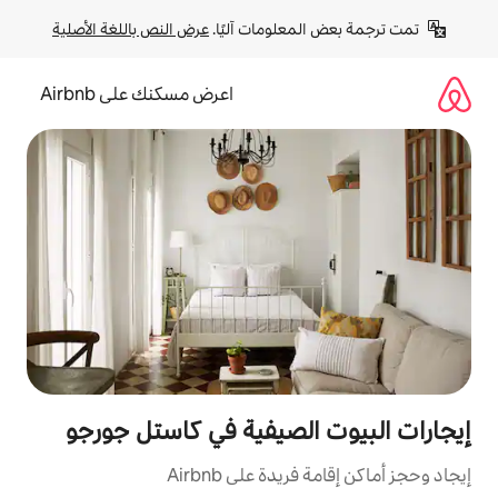
لومات آليًا. 
عرض النص باللغة الأصلية
اعرض مسكنك على Airbnb
لصيفية في كاستل جورجو
ة على Airbnb