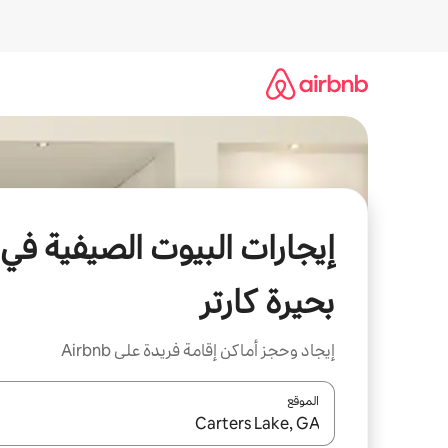
خطى
لى
لمحتوى
إيجارات البيوت الصيفية في
بحيرة كارتر
إيجاد وحجز أماكن إقامة فريدة على Airbnb
الموقع
عند توفر النتائج، انتقل باستخدام السهمين لأعلى ولأسف