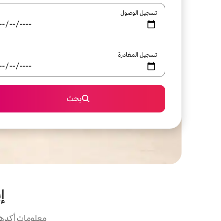
تسجيل الوصول
تسجيل المغادرة
بحث
إ
معلومات أكدها 