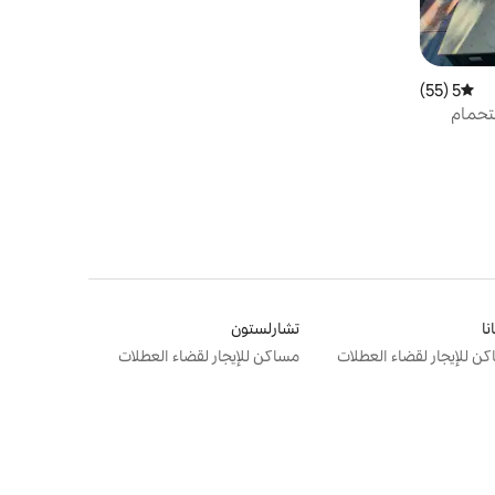
5 (55)
متوسط التقييم 5 من 5، 55 مراجعات
تحمام
نا
تشارلستون
ن للإيجار لقضاء العطلات
مساكن للإيجار لقضاء العطلات