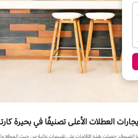
يجارات العطلات الأعلى تصنيفًا في بحيرة كارتر
الضيوف: حصلت هذه الإقامات على تقييمات عالية من حيث الموقع وال