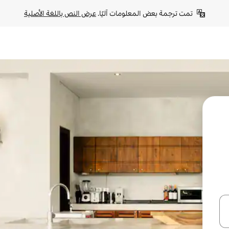
تمت ترجمة بعض المعلومات آليًا. 
عرض النص باللغة الأصلية
ل أو استكشف عن طريق اللمس أو السحب.