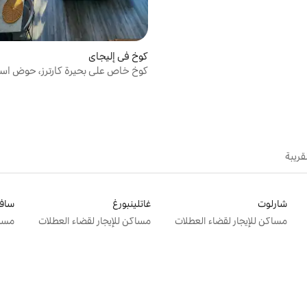
كوخ في إليجاي
كوخ خاص على بحيرة كارترز، حوض اس
ساخن، إطلالات على الجبل
قريبة
شارلوت
غاتلينبورغ
سافا
مساكن للإيجار لقضاء العطلات
مساكن للإيجار لقضاء العطلات
مساك