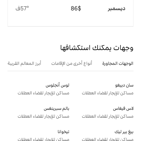
$‏86
57°ف
تكشافها
ع أخرى من الإقامات
أبرز المعالم القريبة
لوس أنجلوس
ت
مساكن للإيجار لقضاء العطلات
بالم سبرينغس
ت
مساكن للإيجار لقضاء العطلات
تيخوانا
ت
مساكن للإيجار لقضاء العطلات