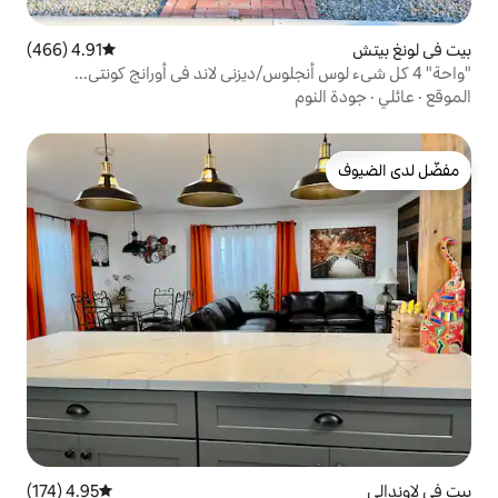
4.91 (466)
متوسط التقييم 4.91 من 5، 466 مراجعات
م
4.95 (174)
متوسط التقييم 4.95 من 5، 174 مراجعات