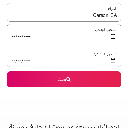
ل باستخدام السهمين لأعلى ولأسفل أو استكشف عن طريق اللمس أو السحب.
بحث
عن بيوت للإيجار في مدينة