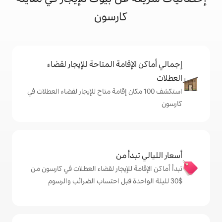
كارسون
إقامة المتاحة للإيجار لقضاء
شف 100 مكان إقامة متاح للإيجار لقضاء العطلات في
دأ من
ة للإيجار لقضاء العطلات في كارسون من