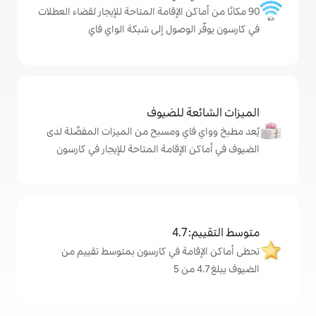
كن الإقامة المتاحة للإيجار لقضاء العطلات
لوصول إلى شبكة الواي فاي
ة للضيوف
اي ومسبح من الميزات المفضّلة لدى
لإقامة المتاحة للإيجار في كارسون
4
مة في كارسون بمتوسط تقييم من