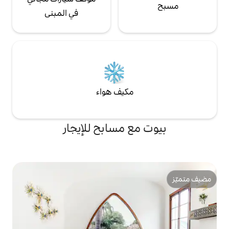
في المبنى
مكيف هواء
ع مسابح للإيجار