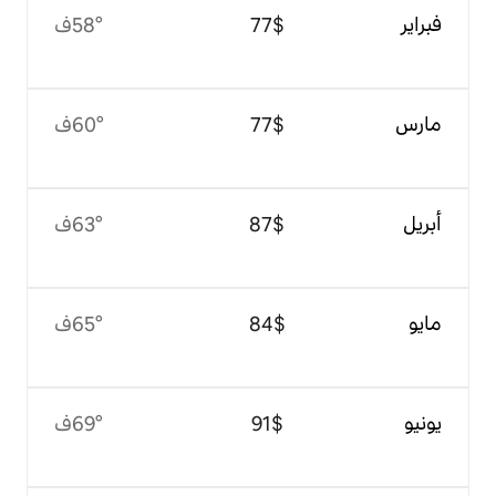
$‏77
58°ف
$‏77
60°ف
$‏87
63°ف
$‏84
65°ف
$‏91
69°ف