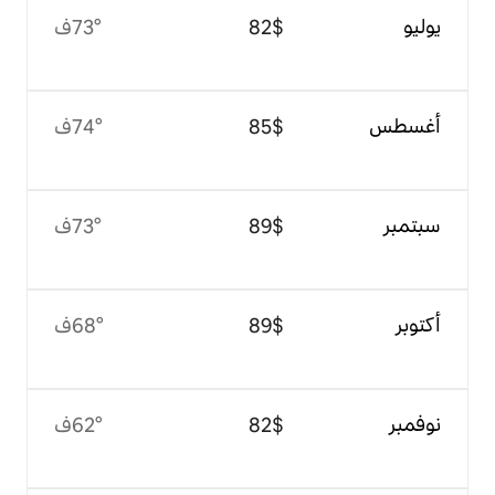
$‏82
73°ف
$‏85
74°ف
$‏89
73°ف
$‏89
68°ف
$‏82
62°ف