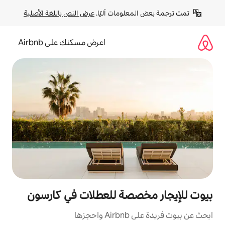
لومات آليًا. 
عرض النص باللغة الأصلية
اعرض مسكنك على Airbnb
صصة للعطلات في كارسون
زها