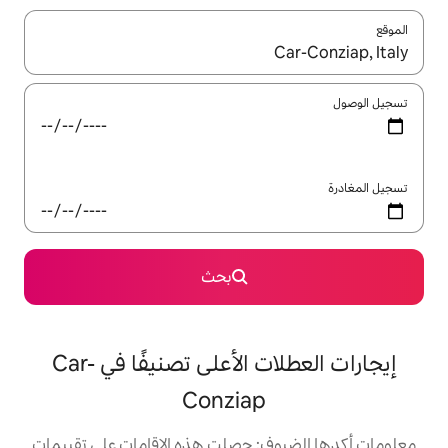
ل باستخدام السهمين لأعلى ولأسفل أو استكشف عن طريق اللمس أو السحب.
بحث
إيجارات العطلات الأعلى تصنيفًا في Car-
Conziap
: حصلت هذه الإقامات على تقييمات