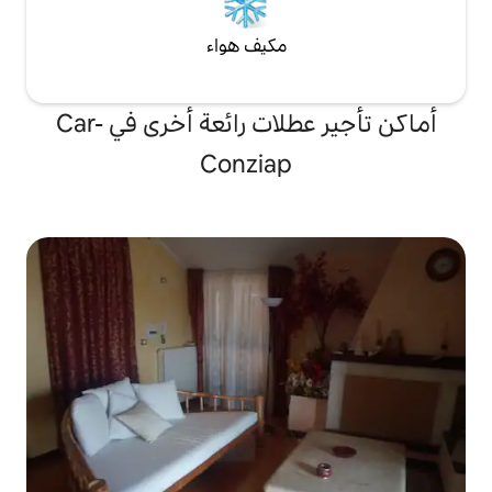
مكيف هواء
أماكن تأجير عطلات رائعة أخرى في Car-
Conziap