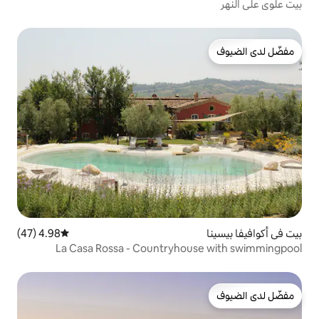
4.98 (47)
متوسط التقييم 4.98 من 5، 47 مراجعات
La Casa Rossa - Countryho