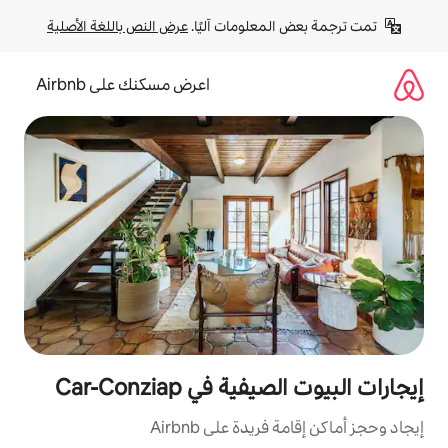
لومات آليًا. 
عرض النص باللغة الأصلية
اعرض مسكنك على Airbnb
ي Car-Conziap
ة على Airbnb