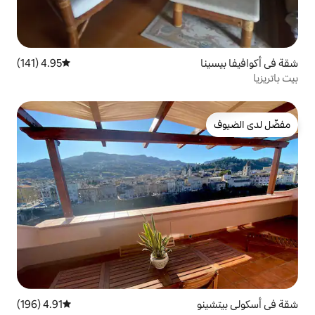
4.95 (141)
متوسط التقييم 4.95 من 5، 141 مراجعات
4.91 (196)
متوسط التقييم 4.91 من 5، 196 مراجعات