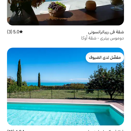
5.0 (3)
متوسط التقييم 5.0 من 5، 3 مراجعات