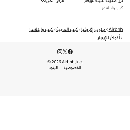
عرض المزيد
كيب الغربية
كيب واينلاندز
© 2026 Airbnb, I
خصوصية
البنود