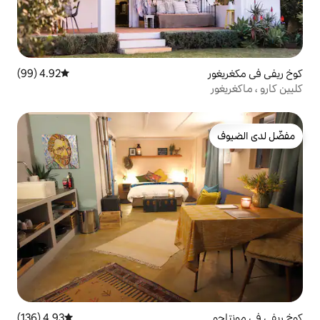
4.92 (99)
متوسط التقييم 4.92 من 5، 99 مراجعات
4.93 (136)
متوسط التقييم 4.93 من 5، 136 مراجعات