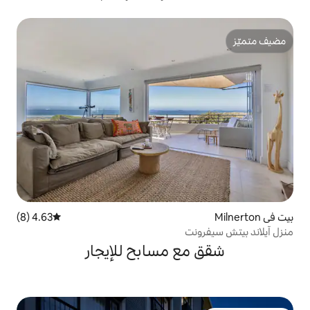
4.63 (8)
متوسط التقييم 4.63 من 5، 8 مراجعات
 مسابح للإيجار