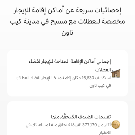
 عن أماكن إقامة للإيجار
 مع مسبح في مدينة كيب
تاون
إقامة المتاحة للإيجار لقضاء
استكشف 16,630 مكان إقامة متاحًا للإيجار لقضاء العطلات
المُتحقَّق منها
كثر من 377,170 تقييمًا مُتحقق منه لمساعدتك في