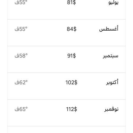
$‏81
55°ف
$‏84
55°ف
$‏91
58°ف
$‏102
62°ف
$‏112
65°ف