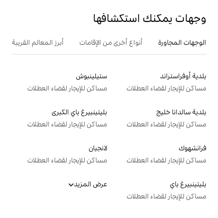
تكشافها
ع أخرى من الإقامات
أبرز المعالم القريبة
أنشطة
ستيلينبوش
ت
مساكن للإيجار لقضاء العطلات
بليتينبيرغ باي الكبرى
ت
مساكن للإيجار لقضاء العطلات
لانجبان
ت
مساكن للإيجار لقضاء العطلات
عرض المزيد
ت