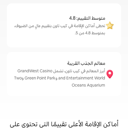
4
مة في كيب تاون بتقييم عالٍ من الضيوف،
قريبة
أبرز المعالم في كيب تاون، تشمل GrandWest Casino
and Entertainment World وGreen Point Park وTwo
Oc
على تقييمًا التي تحتوي على