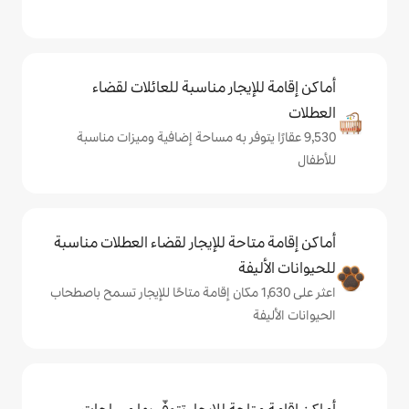
يجار مناسبة للعائلات لقضاء
 يتوفر به مساحة إضافية وميزات مناسبة
حة للإيجار لقضاء العطلات مناسبة
ة
 على 1,630 مكان إقامة متاحًا للإيجار تسمح باصطحاب