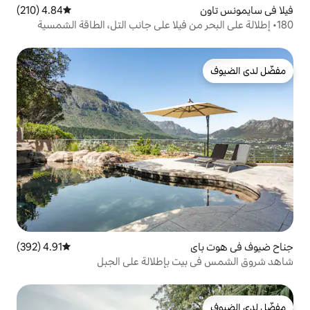
4.84 (210)
متوسط التقييم 4.84 من 5، 210 مراجعات
4.91 (392)
متوسط التقييم 4.91 من 5، 392 مراجعات
 بإطلالة على الجبل