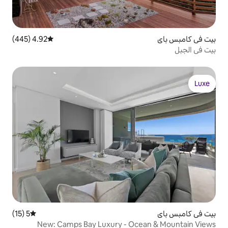
4.92 (445)
متوسط التقييم 4.92 من 5، 445 مراجعات
5 (15)
متوسط التقييم 5 من 5، 15 مراجعات
New: Camps Bay Luxury - Oc