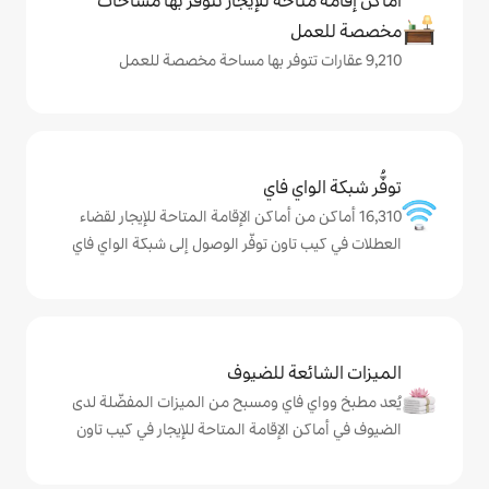
حة للإيجار تتوفّر بها مساحات
ي فاي
 من أماكن الإقامة المتاحة للإيجار لقضاء
ون توفّر الوصول إلى شبكة الواي فاي
ة للضيوف
اي ومسبح من الميزات المفضّلة لدى
لإقامة المتاحة للإيجار في كيب تاون