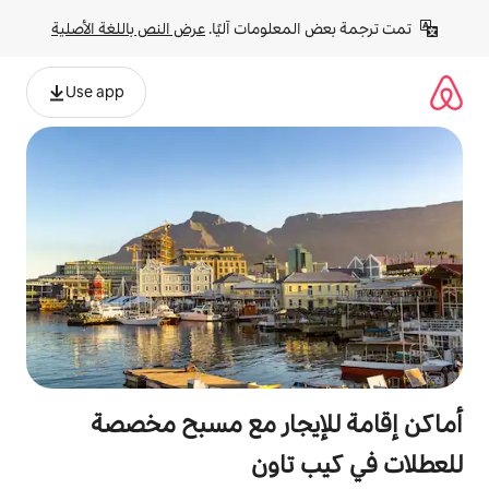
لومات آليًا. 
عرض النص باللغة الأصلية
Use app
يجار مع مسبح مخصصة
تاون