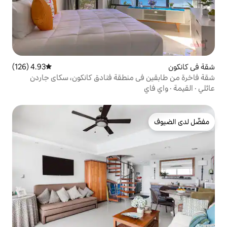
4.93 (126)
متوسط التقييم 4.93 من 5، 126 مراجعات
منطقة فنادق كانكون، سكاي جاردن