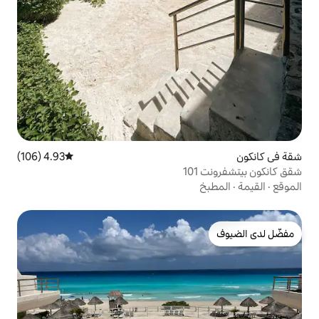
4.93 (106)
متوسط التقييم 4.93 من 5، 106 مراجعات