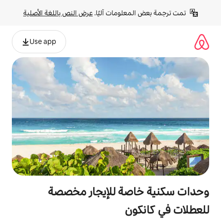
لومات آليًا. 
عرض النص باللغة الأصلية
Use app
صة للإيجار مخصصة
ن