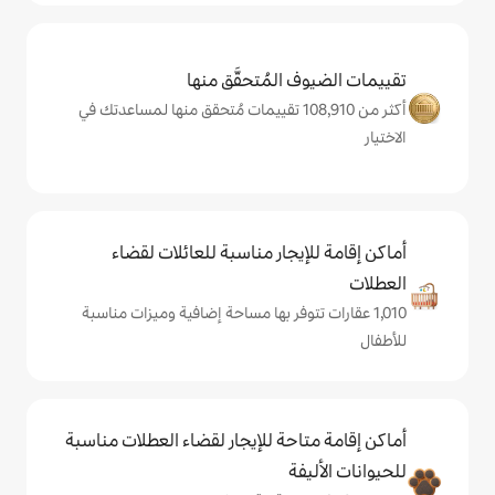
المُتحقَّق منها
كثر من 108,910 تقييمات مُتحقق منها لمساعدتك في
يجار مناسبة للعائلات لقضاء
تتوفر بها مساحة إضافية وميزات مناسبة
حة للإيجار لقضاء العطلات مناسبة
ة