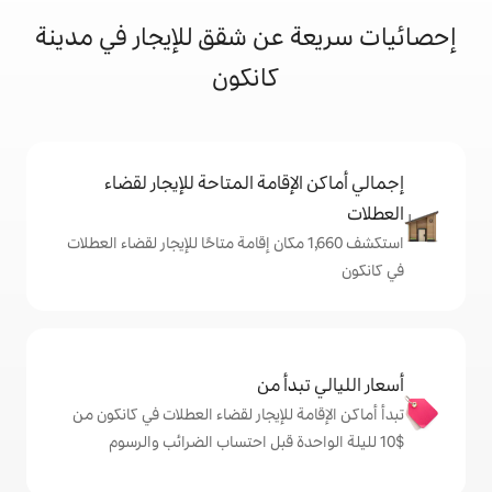
عن شقق للإيجار في مدينة
كانكون
إقامة المتاحة للإيجار لقضاء
تكشف 1,660 مكان إقامة متاحًا للإيجار لقضاء العطلات
دأ من
ة للإيجار لقضاء العطلات في كانكون من