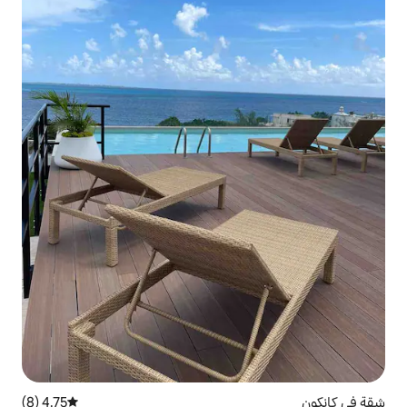
4.75 (8)
متوسط التقييم 4.75 من 5، 8 مراجعات