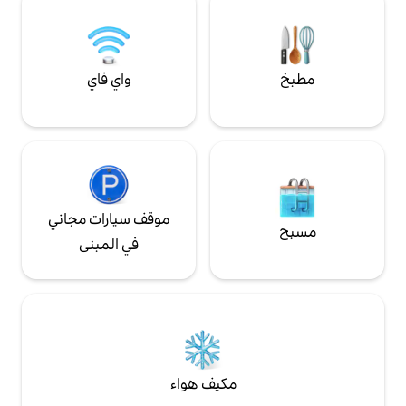
أرضيات رخامية وأسطح طاولات في جميع أنحاء
المكان
واي فاي
موقف سيارات مجاني
في المبنى
مكيف هواء