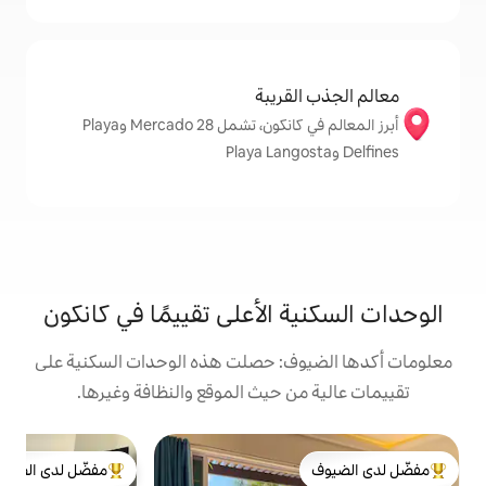
قريبة
أبرز المعالم في كانكون، تشمل Mercado 28 وPlaya
 الأعلى تقييمًا في كانكون
ف: حصلت هذه الوحدات السكنية على
 حيث الموقع والنظافة وغيرها.
ش
مفضّل لدى الضيوف
ش
لدى الضيوف
من أبرز البيوت المفضّلة لدى الضيوف