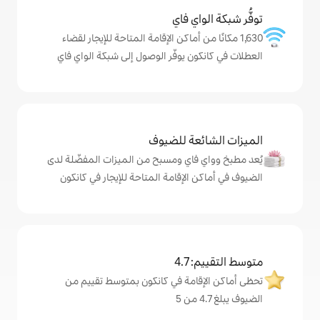
ي فاي
ن أماكن الإقامة المتاحة للإيجار لقضاء
 يوفّر الوصول إلى شبكة الواي فاي
ة للضيوف
اي ومسبح من الميزات المفضّلة لدى
لإقامة المتاحة للإيجار في كانكون
4
مة في كانكون بمتوسط تقييم من