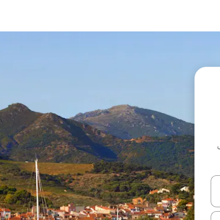
ل أو استكشف عن طريق اللمس أو السحب.