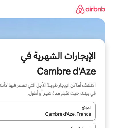
خطى
لى
لمحتوى
الإيجارات الشهرية في
Cambre d'Aze
اكتشف أماكن الإيجار طويلة الأجل التي تشعر فيها كأنك
في بيتك حيث تقيم مدة شهر أو أطول.
الموقع
عند توفر النتائج، انتقل باستخدام السهمين لأعلى ولأسف