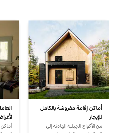
أماكن إقامة مفروشة بالكامل
العامل
للإيجار
لأغرا
من الأكواخ الجبلية الهادئة إلى
أماكن 