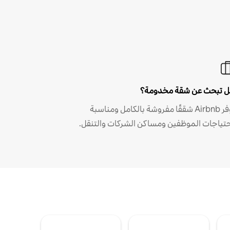
 تبحث عن شقة مخدومة؟
توفر Airbnb شققًا مفروشة بالكامل ومناسبة
حتياجات الموظفين ومساكن الشركات والتنقل.