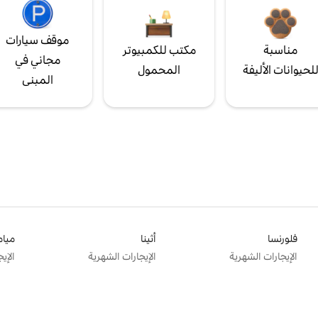
موقف سيارات
مناسبة
مكتب للكمبيوتر
مجاني في
لحيوانات الأليفة
المحمول
المبنى
فلورنسا
أثينا
ميام
الإيجارات الشهرية
الإيجارات الشهرية
الإي