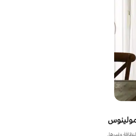
 مولينوس
نظافة وغيرها.