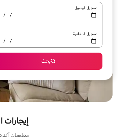
تسجيل الوصول
تسجيل المغادرة
بحث
إيجارات ا
معلومات أكدها 