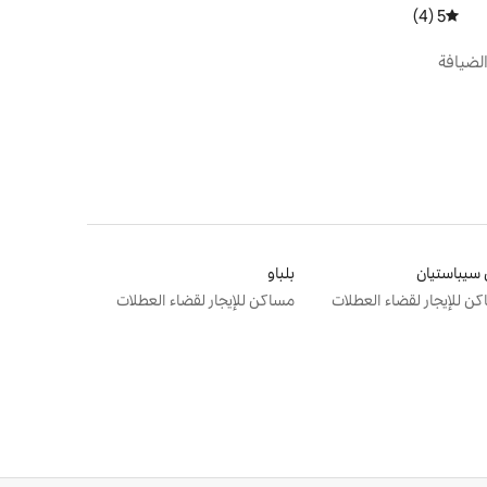
5 (4)
متوسط التقييم 5 من 5، 4 مراجعات
لضيافة
سيباستيان
بلباو
ن للإيجار لقضاء العطلات
مساكن للإيجار لقضاء العطلات