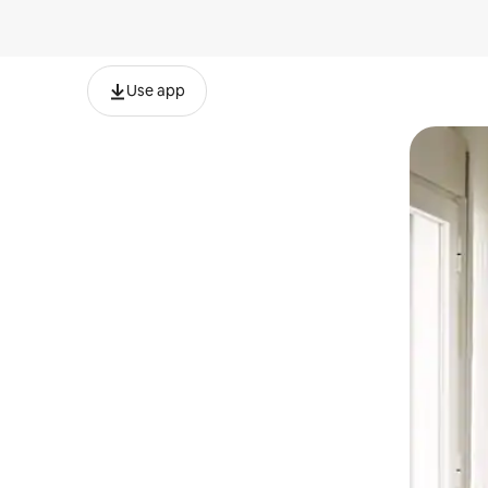
Use app