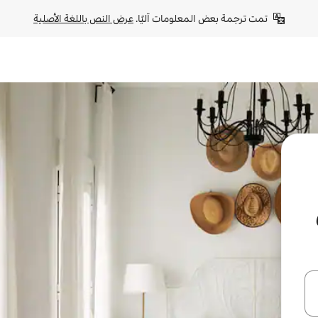
تمت ترجمة بعض المعلومات آليًا. 
عرض النص باللغة الأصلية
ل أو استكشف عن طريق اللمس أو السحب.