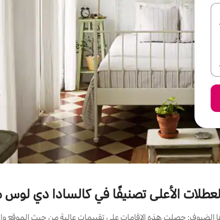
لعطلات الأعلى تصنيفًا في كالسادا دي لوس
الضيوف: حصلت هذه الإقامات على تقييمات عالية من حيث الموقع وال