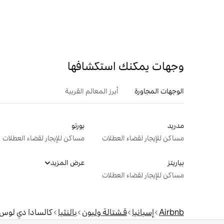
وجهات يمكنك استكشافها
الوجهات المجاورة
أبرز المعالم القريبة
مدريد
بورتو
مساكن للإيجار لقضاء العطلات
مساكن للإيجار لقضاء العطلات
بياريتز
عرض المزيد
مساكن للإيجار لقضاء العطلات
Airbnb
إسبانيا
قـشتالة وليون
بالنثيا
كالسادا دي لوس