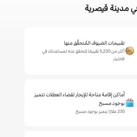
ي مدينة قيصرية
تقييمات الضيوف المُتحقَّق منها
أكثر من 5,230 تقييمًا مُتحقق منه لمساعدتك في
الاختيار
أماكن إقامة متاحة للإيجار لقضاء العطلات تتميز
بوجود مسبح
230 عقارًا يتميز بوجود مسبح