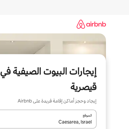
خطى
لى
لمحتوى
إيجارات البيوت الصيفية في
قيصرية
إيجاد وحجز أماكن إقامة فريدة على Airbnb
الموقع
عند توفر النتائج، انتقل باستخدام السهمين لأعلى ولأسف