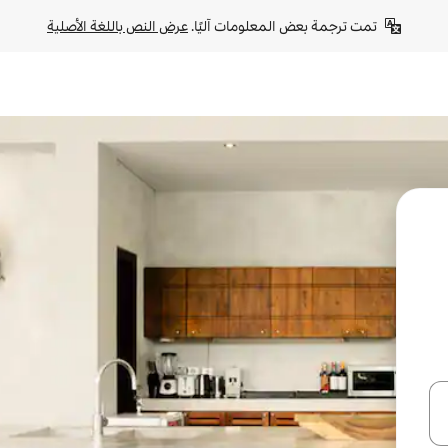
تمت ترجمة بعض المعلومات آليًا. 
عرض النص باللغة الأصلية
ل أو استكشف عن طريق اللمس أو السحب.