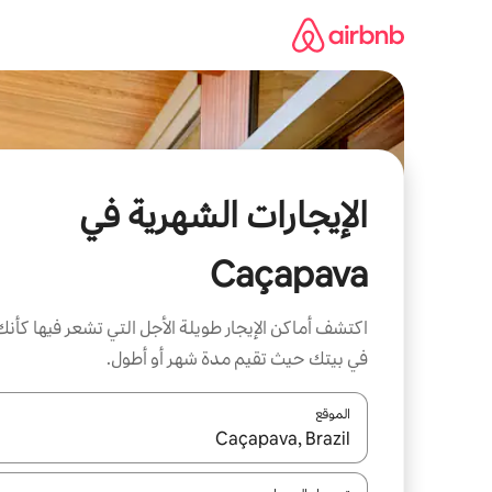
خطى
لى
لمحتوى
الإيجارات الشهرية في
Caçapava
اكتشف أماكن الإيجار طويلة الأجل التي تشعر فيها كأنك
في بيتك حيث تقيم مدة شهر أو أطول.
الموقع
عند توفر النتائج، انتقل باستخدام السهمين لأعلى ولأسف