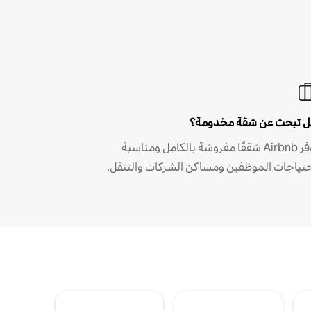
 تبحث عن شقة مخدومة؟
توفر Airbnb شققًا مفروشة بالكامل ومناسبة
حتياجات الموظفين ومساكن الشركات والتنقل.