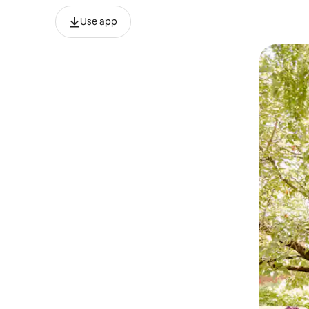
Use app