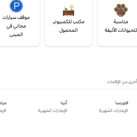
موقف سيارات
مناسبة
مكتب للكمبيوتر
مجاني في
لحيوانات الأليفة
المحمول
المبنى
أخرى من الإقامات
فلورنسا
أثينا
ميام
الإيجارات الشهرية
الإيجارات الشهرية
الإي