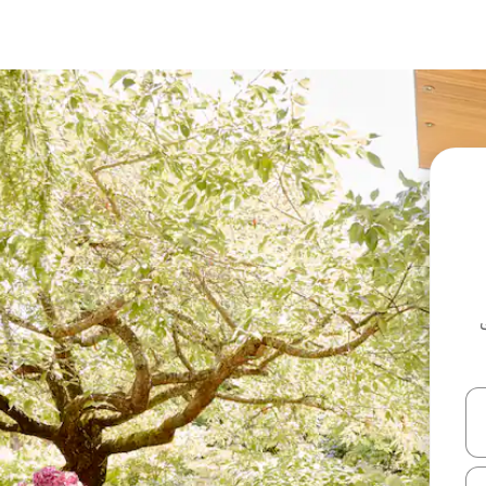
ل أو استكشف عن طريق اللمس أو السحب.