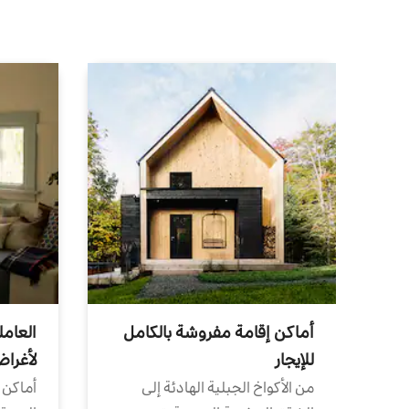
أماكن إقامة مفروشة بالكامل
العامل
للإيجار
لأغرا
من الأكواخ الجبلية الهادئة إلى
أماكن 