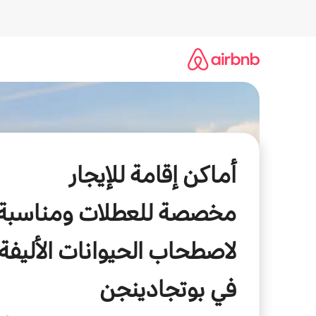
خطى
لى
لمحتوى
أماكن إقامة للإيجار
مخصصة للعطلات ومناسبة
لاصطحاب الحيوانات الأليفة
في بوتجادينجن