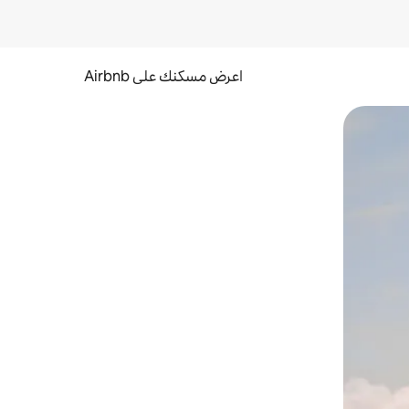
اعرض مسكنك على Airbnb