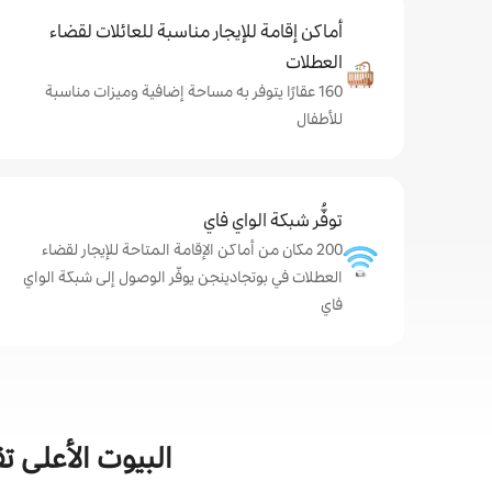
أماكن إقامة للإيجار مناسبة للعائلات لقضاء
العطلات
160 عقارًا يتوفر به مساحة إضافية وميزات مناسبة
للأطفال
توفُّر شبكة الواي فاي
200 مكان من أماكن الإقامة المتاحة للإيجار لقضاء
العطلات في بوتجادينجن يوفّر الوصول إلى شبكة الواي
فاي
البيوت الأعلى ت