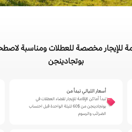
ة للإيجار مخصصة للعطلات ومناسبة لاصطحاب
بوتجادينجن
أسعار الليالي تبدأ من
تبدأ أماكن الإقامة للإيجار لقضاء العطلات في
بوتجادينجن من $‏60 لليلة الواحدة قبل احتساب
الضرائب والرسوم