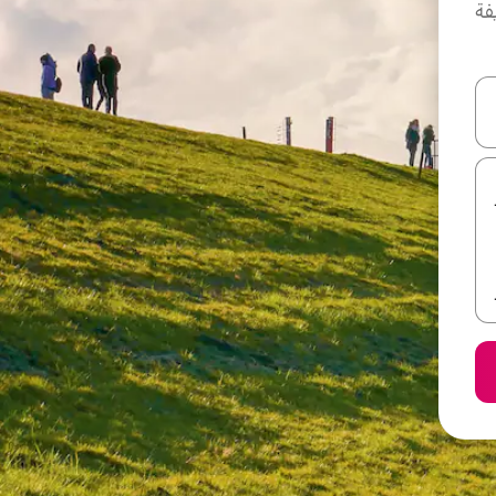
فة
ل أو استكشف عن طريق اللمس أو السحب.