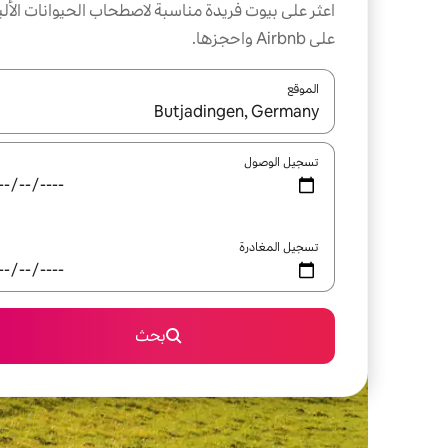
اعثر على بيوت فريدة مناسبة لاصطحاب الحيوانات الألي
على Airbnb واحجزها.
الموقع
عند توفر النتائج، انتقل باستخدام السهمين لأعلى ولأسف
تسجيل الوصول
تسجيل المغادرة
بحث