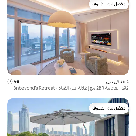
5 (7)
متوسط التقييم 5 من 5، 7 مراجعات