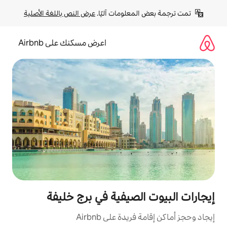
لومات آليًا. 
عرض النص باللغة الأصلية
اعرض مسكنك على Airbnb
صيفية في برج خليفة
ة على Airbnb