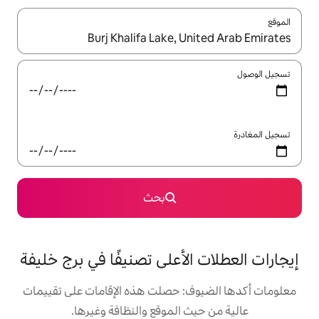
ل باستخدام السهمين لأعلى ولأسفل أو استكشف عن طريق اللمس أو السحب.
بحث
لأعلى تصنيفًا في برج خليفة
: حصلت هذه الإقامات على تقييمات
 الموقع والنظافة وغيرها.