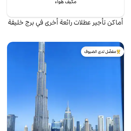
مكيف هواء
ت رائعة أخرى في برج خليفة
لدى الضيوف