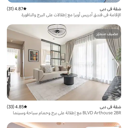
4.87 (31)
متوسط التقييم 4.87 من 5، 31 مراجعات
ا مع إطلالات على البرج والنافورة
4.85 (33)
متوسط التقييم 4.85 من 5، 33 مراجعات