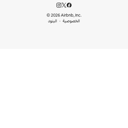
© 2026 Airbnb, I
خصوصية
البنود