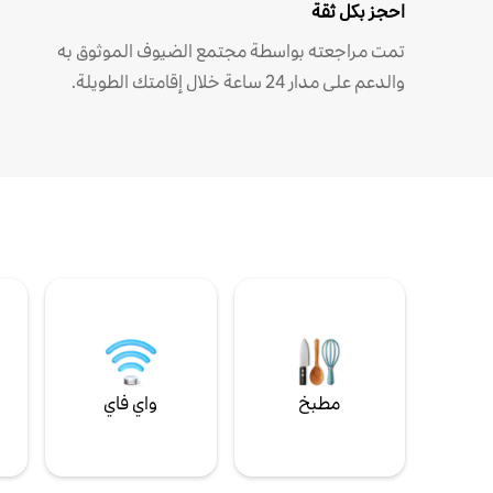
احجز بكل ثقة
تمت مراجعته بواسطة مجتمع الضيوف الموثوق به
والدعم على مدار 24 ساعة خلال إقامتك الطويلة.
مطبخ
واي فاي
ل