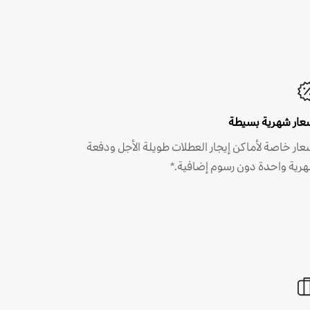
عار شهرية بسيطة
عار خاصة لأماكن إيجار العطلات طويلة الأجل ودفعة
رية واحدة دون رسوم إضافية.*