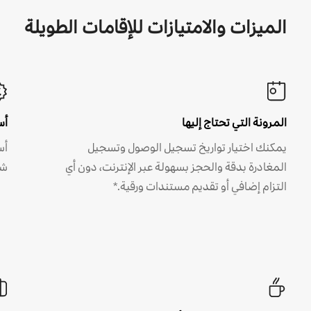
الميزات والامتيازات للإقامات الطويلة
المرونة التي تحتاج إليها
أس
يمكنك اختيار تواريخ تسجيل الوصول وتسجيل
أس
المغادرة بدقة والحجز بسهولة عبر الإنترنت، دون أي
شه
التزام إضافي أو تقديم مستندات ورقية.*