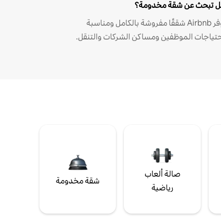
 تبحث عن شقة مخدومة؟
توفر Airbnb شققًا مفروشة بالكامل ومناسبة
حتياجات الموظفين ومساكن الشركات والتنقل.
صالة ألعاب
شقة مخدومة
رياضية