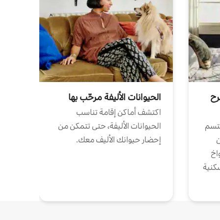
رح
الحيوانات الأليفة مرحّب بها
اكتشف أماكن إقامة تناسب
تتسم
الحيوانات الأليفة، حتى تتمكن من
ن
إحضار حيوانك الأليف معك.
واخ
كنية