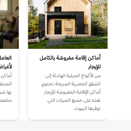
أماكن إقامة مفروشة بالكامل
العامل
للإيجار
لأغرا
من الأكواخ الجبلية الهادئة إلى
أماكن 
الشقق الحضرية المريحة، تحتوي
المتنقل
أماكن الإقامة المفروشة للإيجار
بها شب
هذه على جميع الميزات التي
مخصص
توفرها البيوت.