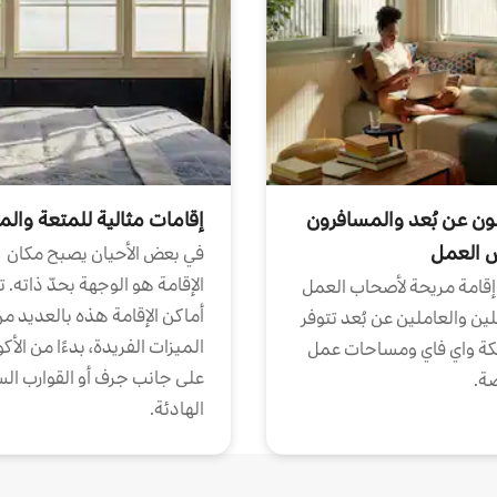
ون عن بُعد والمسافرون
إقامات مثالية للمتعة والم
ض العمل
في بعض الأحيان يصبح مكان
الإقامة هو الوجهة بحدّ ذاته. 
إقامة مريحة لأصحاب العمل
أماكن الإقامة هذه بالعديد م
ين والعاملين عن بُعد تتوفر
الميزات الفريدة، بدءًا من الأك
كة واي فاي ومساحات عمل
على جانب جرف أو القوارب الس
ة.
الهادئة.