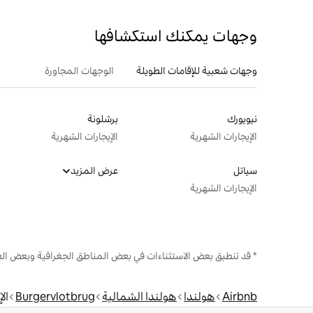
وجهات يمكنك استكشافها
وجهات شعبية للإقامات الطويلة
الوجهات المجاورة
نيويورك
برشلونة
الإيجارات الشهرية
الإيجارات الشهرية
سياتل
عرض المزيد
الإيجارات الشهرية
* قد تنطبق بعض الاستثناءات في بعض المناطق الجغرافية وبعض الع
Airbnb
هولندا
هولندا الشمالية
Burgervlotbrug
ال