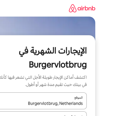
خطى
لى
لمحتوى
الإيجارات الشهرية في
Burgervlotbrug
اكتشف أماكن الإيجار طويلة الأجل التي تشعر فيها كأنك
في بيتك حيث تقيم مدة شهر أو أطول.
الموقع
عند توفر النتائج، انتقل باستخدام السهمين لأعلى ولأسف