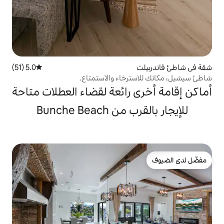
5.0 (51)
متوسط التقييم 5.0 من 5، 51 مراجعات
رخاء والاستمتاع.
 رائعة لقضاء العطلات متاحة
Bunche Bea