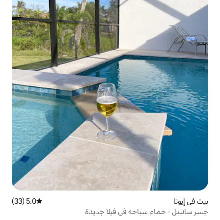
5.0 (33)
متوسط التقييم 5.0 من 5، 33 مراجعات
 في فيلا جديدة