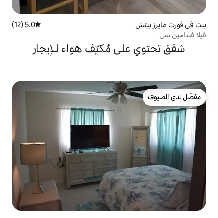
5.0 (12)
متوسط التقييم 5.0 من 5، 12 مراجعات
ى مُكيّف هواء للإيجار