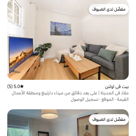
5.0 (5)
متوسط التقييم 5.0 من 5، 5 مراجعات
 دقائق من ميناء دارلينغ ومنطقة الأعمال
لوصول