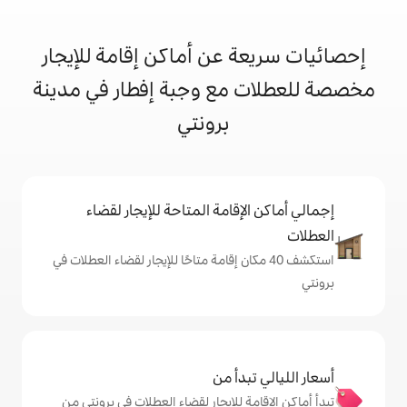
 عن أماكن إقامة للإيجار
مع وجبة إفطار في مدينة
برونتي
إقامة المتاحة للإيجار لقضاء
 40 مكان إقامة متاحًا للإيجار لقضاء العطلات في
دأ من
ة للإيجار لقضاء العطلات في برونتي من