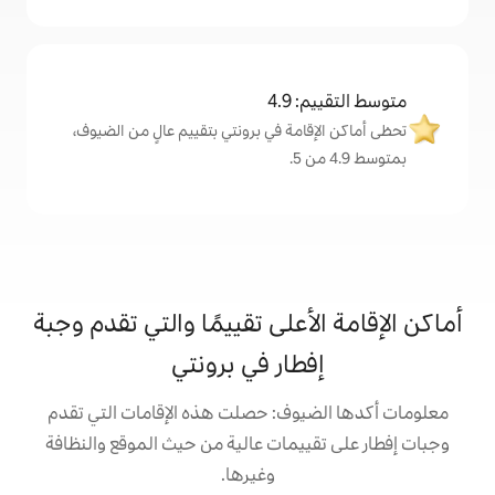
4
ة في برونتي بتقييم عالٍ من الضيوف،
على تقييمًا والتي تقدم وجبة
ار في برونتي
ف: حصلت هذه الإقامات التي تقدم
مات عالية من حيث الموقع والنظافة
وغيرها.