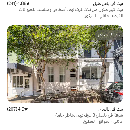
4.88 (241)
متوسط التقييم 4.88 من 5، 241 مراجعات
رف نوم، أشخاص ومناسب للحيوانات
4.9 (207)
متوسط التقييم 4.9 من 5، 207 مراجعات