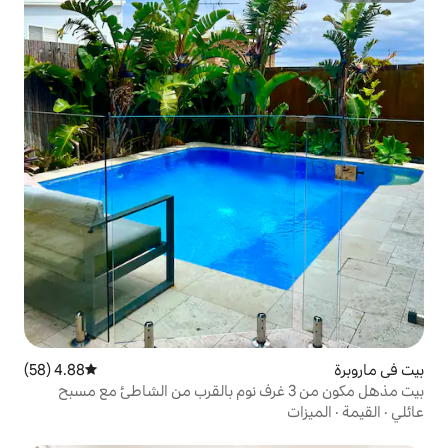
4.88 (58)
متوسط التقييم 4.88 من 5، 58 مراجعات
مذهل مكون من 3 غرف نوم بالقرب من الشاطئ مع مسبح