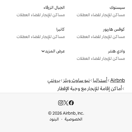
الجبال الزرقاء
ت
مساكن للإيجار لقضاء العطلات
كانبرا
ت
مساكن للإيجار لقضاء العطلات
عرض المزيد
ت
اوث ويلز
برونتي
وجبة الإفطار
© 2026 Airbnb, I
خصوصية
البنود