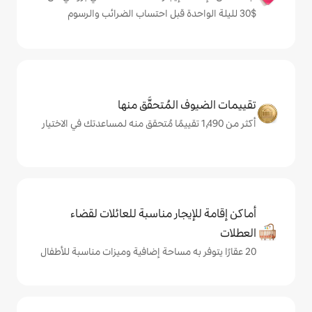
المُتحقَّق منها
يجار مناسبة للعائلات لقضاء