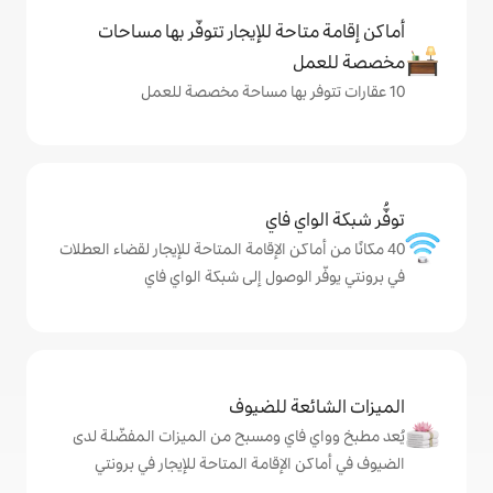
حة للإيجار تتوفّر بها مساحات
ي فاي
كن الإقامة المتاحة للإيجار لقضاء العطلات
لوصول إلى شبكة الواي فاي
ة للضيوف
اي ومسبح من الميزات المفضّلة لدى
لإقامة المتاحة للإيجار في برونتي