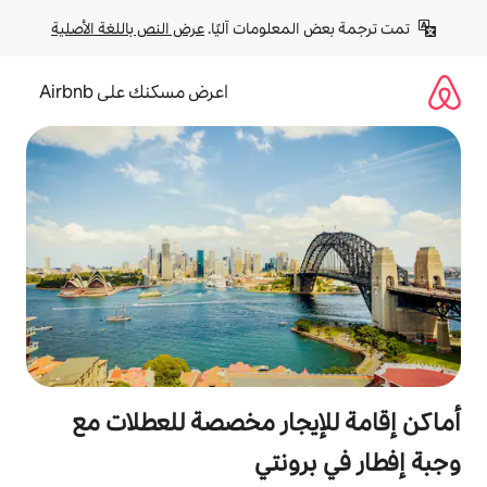
لومات آليًا. 
عرض النص باللغة الأصلية
اعرض مسكنك على Airbnb
جار مخصصة للعطلات مع
ونتي