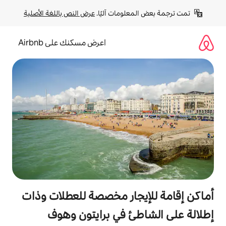
لومات آليًا. 
عرض النص باللغة الأصلية
اعرض مسكنك على Airbnb
جار مخصصة للعطلات وذات
ئ في برايتون وهوف