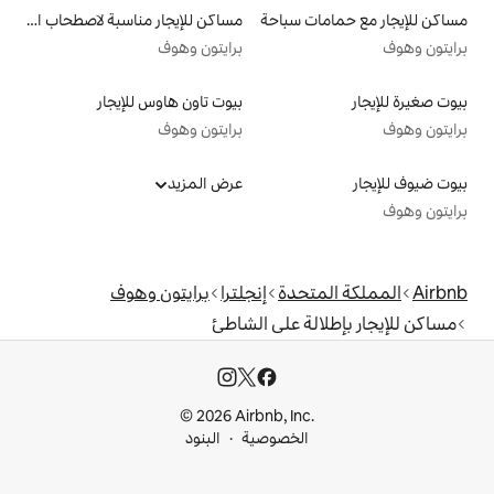
سباحة
مساكن للإيجار مناسبة لاصطحاب الحيوانات الأليفة
برايتون وهوف
بيوت تاون هاوس للإيجار
برايتون وهوف
عرض المزيد
دة
إنجلترا
برايتون وهوف
 على الشاطئ
© 2026 Airbnb, I
خصوصية
البنود