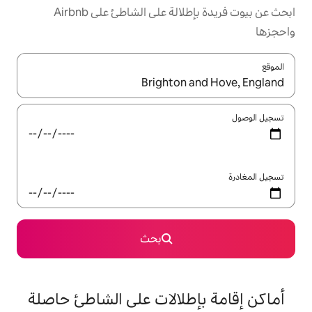
ابحث عن بيوت فريدة بإطلالة على الشاطئ على Airbnb
ل باستخدام السهمين لأعلى ولأسفل أو استكشف عن طريق اللمس أو السحب.
بحث
طلالات على الشاطئ حاصلة