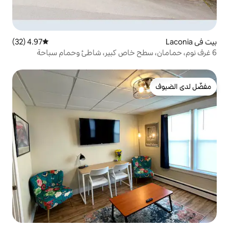
4.97 (32)
متوسط التقييم 4.97 من 5، 32 مراجعات