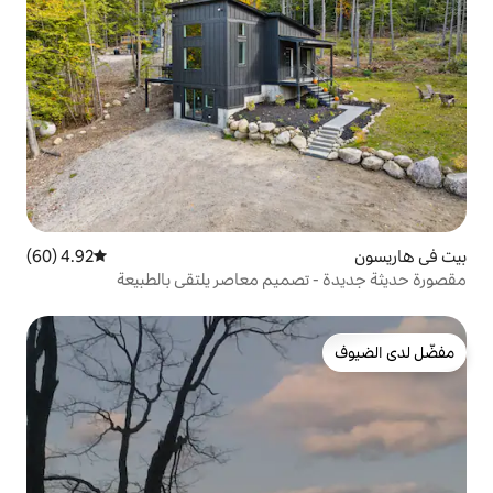
4.92 (60)
متوسط التقييم 4.92 من 5، 60 مراجعات
ميم معاصر يلتقي بالطبيعة