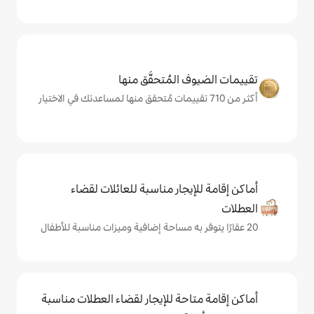
المُتحقَّق منها
يجار مناسبة للعائلات لقضاء
حة للإيجار لقضاء العطلات مناسبة