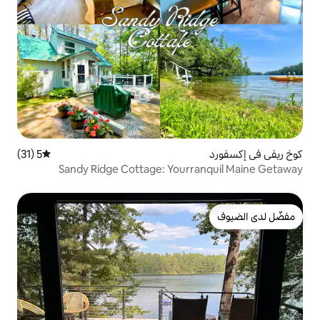
5 (31)
متوسط التقييم 5 من 5، 31 مراجعات
Sandy Ridge Cottage: Your