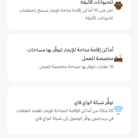
ة
ى 10 أماكن إقامة متاحة للإيجار تسمح باصطحاب
حة للإيجار تتوفّر بها مساحات
ي فاي
كن الإقامة المتاحة للإيجار لقضاء العطلات
 الوصول إلى شبكة الواي فاي