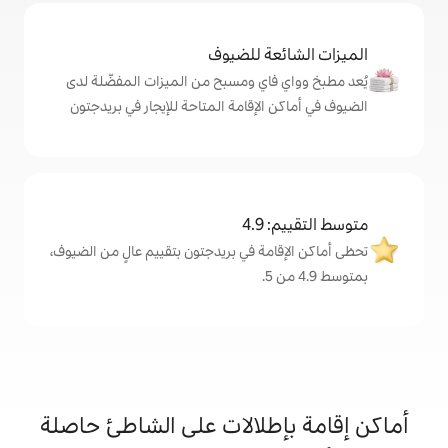
ة للضيوف
اي ومسبح من الميزات المفضّلة لدى
لإقامة المتاحة للإيجار في بريدجتون
4
مة في بريدجتون بتقييم عالٍ من الضيوف،
طلالات على الشاطئ حاصلة