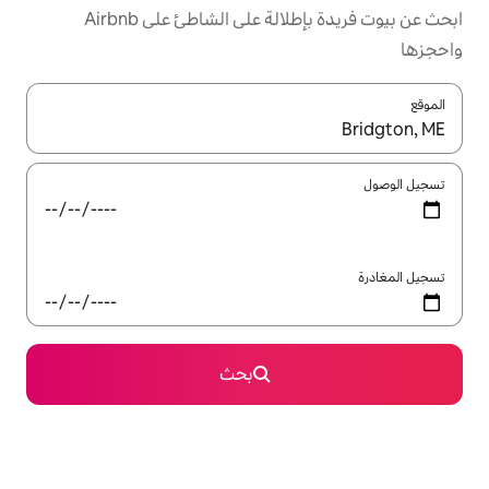
ابحث عن بيوت فريدة بإطلالة على الشاطئ على Airbnb
ل باستخدام السهمين لأعلى ولأسفل أو استكشف عن طريق اللمس أو السحب.
بحث