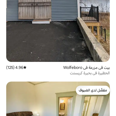
4.96 (125)
متوسط التقييم 4.96 من 5، 125 مراجعات