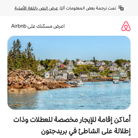
لومات آليًا. 
عرض النص باللغة الأصلية
اعرض مسكنك على Airbnb
جار مخصصة للعطلات وذات
ئ في بريدجتون