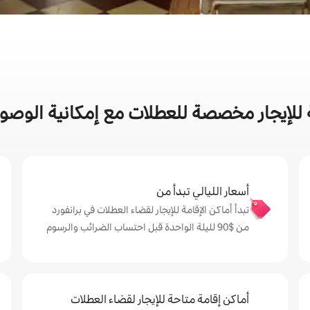
للإيجار مخصصة للعطلات مع إمكانية الوصول
أسعار الليالي تبدأ من
تبدأ أماكن الإقامة للإيجار لقضاء العطلات في برانفورد
من $‏90 لليلة الواحدة قبل احتساب الضرائب والرسوم
أماكن إقامة متاحة للإيجار لقضاء العطلات