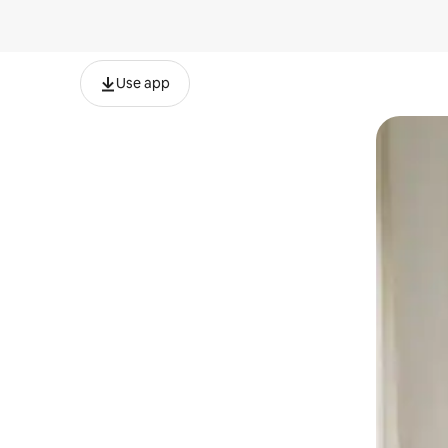
Use app