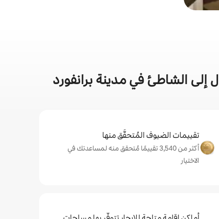
 إلى الشاطئ في مدينة برانفورد
تقييمات الضيوف المُتحقَّق منها
أكثر من 3,540 تقييمًا مُتحقق منه لمساعدتك في
الاختيار
أماكن إقامة متاحة للإيجار تتوفّر بها مساحات