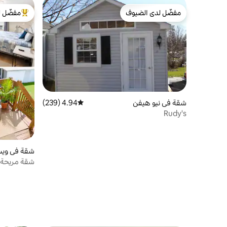
مفضّل لدى الضيوف
مفضّل ل
مفضّل لدى الضيوف
من أبرز ال
شقة في نيو هيفن
4.94 (239)
متوسط التقييم 4.94 من 5، 239 مراجعات
Rudy's
شقة في وي
شقة مريحة 