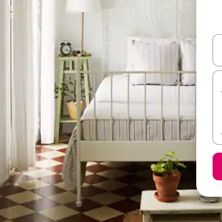
ل أو استكشف عن طريق اللمس أو السحب.