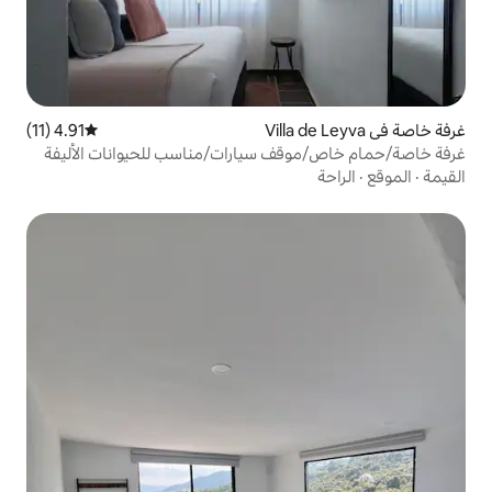
4.91 (11)
متوسط التقييم 4.91 من 5، 11 مراجعات
ف سيارات/مناسب للحيوانات الأليفة