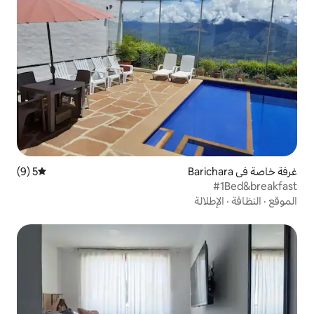
5 (9)
متوسط التقييم 5 من 5، 9 مراجعات