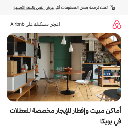
لومات آليًا. 
عرض النص باللغة الأصلية
اعرض مسكنك على Airbnb
ر للإيجار مخصصة للعطلات