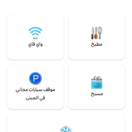
السيارات. خدمة الترحيب المناطق المشتركة 2 أو
3 صباحًا في الأسبوع.
واي فاي
موقف سيارات مجاني
في المبنى