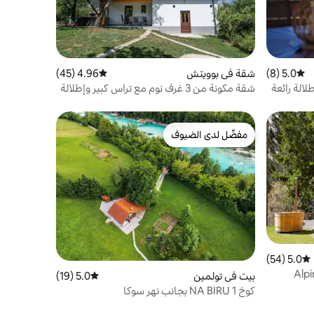
5.0 (8)
متوسط التقييم 5.0 من 5، 8 مراجعات
شقة في بوويتش
4.96 (45)
متوسط التقييم 4.96 من 5، 45 مراجعات
الة رائعة
شقة مكونة من 3 غرف نوم مع تراس كبير وإطلالة
على الجبل
مفضّل لدى الضيوف
مفضّل لدى الضيوف
5.0 (54)
متوسط التقييم 5.0 من 5، 54 مراجعات
بيت في تولمين
5.0 (19)
متوسط التقييم 5.0 من 5، 19 مراجعات
كوخ NA BIRU 1 بجانب نهر سوكا