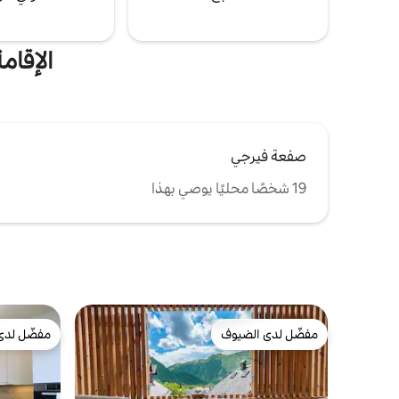
الإقام
صفعة فيرجي
19 شخصًا محليًا يوصي بهذا
مفضّل لدى الضيوف
مفضّل لدى
مفضّل لدى الضيوف
مفضّل لدى