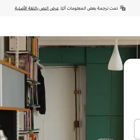
تمت ترجمة بعض المعلومات آليًا. 
عرض النص باللغة الأصلية
ل أو استكشف عن طريق اللمس أو السحب.