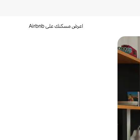
اعرض مسكنك على Airbnb