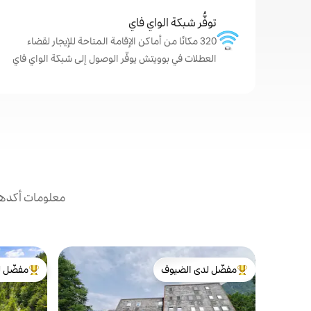
توفُّر شبكة الواي فاي
320 مكانًا من أماكن الإقامة المتاحة للإيجار لقضاء
العطلات في بوويتش يوفّر الوصول إلى شبكة الواي فاي
معلومات أكدها 
مفضّل لدى الضيوف
مفضّل ل
من أبرز البيوت المفضّلة لدى الضيوف
من أبرز ال