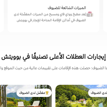
الميزات الشائعة للضيوف
يُعد مطبخ وواي فاي ومسبح من الميزات المفضّلة لدى
الضيوف في أماكن الإقامة المتاحة للإيجار في بوويتش
إيجارات العطلات الأعلى تصنيفًا في بوويتش
الضيوف: حصلت هذه الإقامات على تقييمات عالية من حيث الموقع وال
دى الضيوف
مفضّل لدى الضيوف
بيوت المفضّلة لدى الضيوف
من أبرز البيوت المفضّلة لدى الضيوف