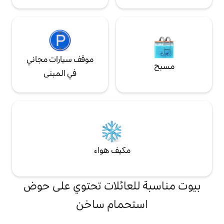
موقف سيارات مجاني
في المبنى
مكيف هواء
لعائلات تحتوي على حوض
تحمام ساخن