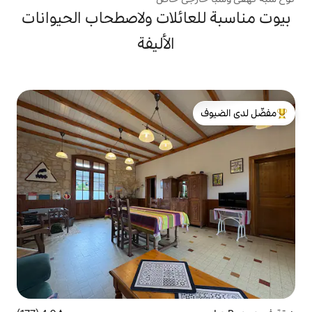
ائلات ولاصطحاب الحيوانات
الأليفة
لدى الضيوف