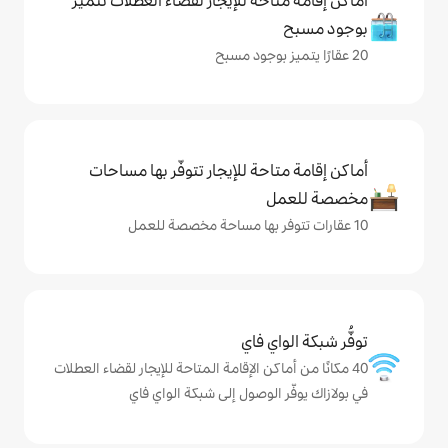
حة للإيجار لقضاء العطلات تتميز
حة للإيجار تتوفّر بها مساحات
ي فاي
كن الإقامة المتاحة للإيجار لقضاء العطلات
الوصول إلى شبكة الواي فاي