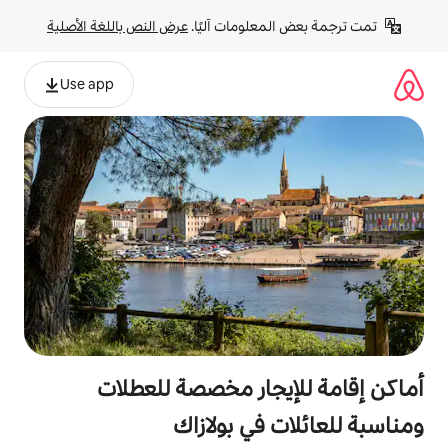
لومات آليًا. 
عرض النص باللغة الأصلية
Use app
جار مخصصة للعطلات
في بولازاك