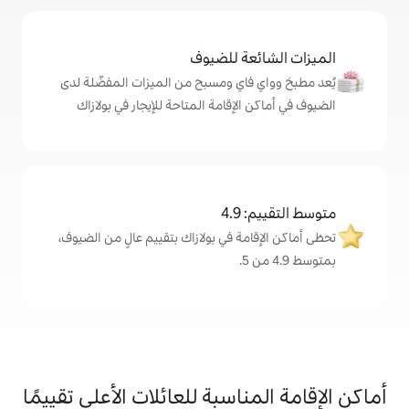
ة للضيوف
اي ومسبح من الميزات المفضّلة لدى
لإقامة المتاحة للإيجار في بولازاك
4
ة في بولازاك بتقييم عالٍ من الضيوف،
اسبة للعائلات الأعلى تقييمًا