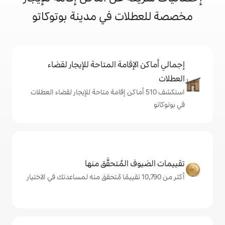
ات في مدينة بوتوكاتو
إقامة المتاحة للإيجار لقضاء
شف 510 أماكن إقامة متاحة للإيجار لقضاء العطلات
المُتحقَّق منها