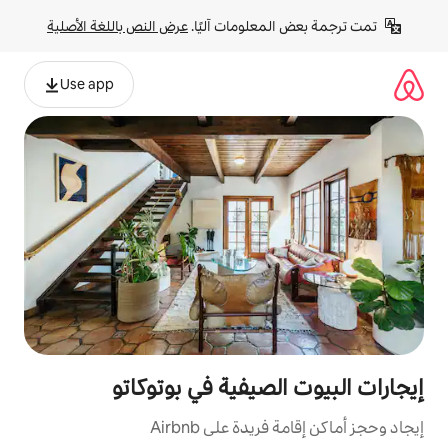
لومات آليًا. 
عرض النص باللغة الأصلية
Use app
صيفية في بوتوكاتو
ة على Airbnb