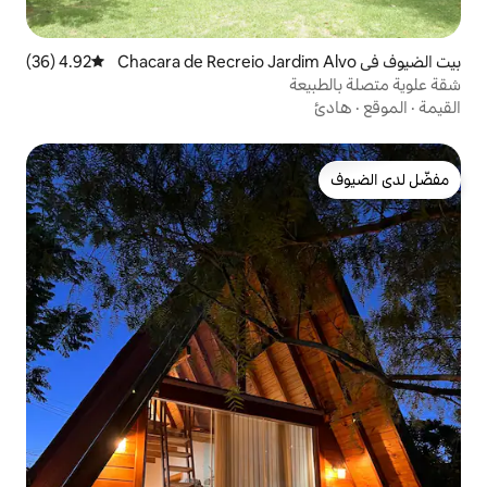
ي Chacara de Recreio Jardim Alvo
4.92 (36)
متوسط التقييم 4.92 من 5، 36 مراجعات