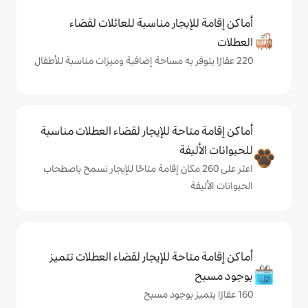
يجار مناسبة للعائلات لقضاء
حة للإيجار لقضاء العطلات مناسبة
ة
على 260 مكان إقامة متاحًا للإيجار تسمح باصطحاب
حة للإيجار لقضاء العطلات تتميز