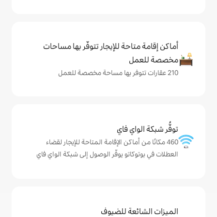
حة للإيجار تتوفّر بها مساحات
ي فاي
ماكن الإقامة المتاحة للإيجار لقضاء
تو يوفّر الوصول إلى شبكة الواي فاي
ة للضيوف