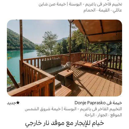
لبوسنة | خيمة صن شاين
جديد
مكان إقامة جديد
 - البوسنة | خيمة شروق الشمس
ار مع موقد نار خارجي