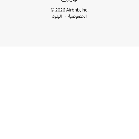
© 2026 Airbnb, I
خصوصية
البنود