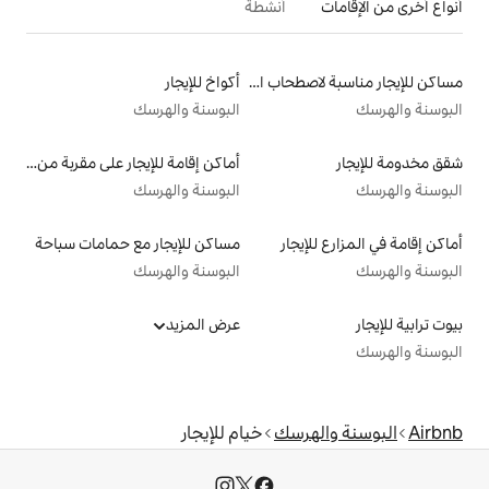
أنشطة
مساكن للإيجار مناسبة لاصطحاب الحيوانات الأليفة
أكواخ للإيجار
البوسنة والهرسك
أماكن إقامة للإيجار على مقربة من البحيرة
البوسنة والهرسك
ار
مساكن للإيجار مع حمامات سباحة
البوسنة والهرسك
عرض المزيد
سك
خيام للإيجار