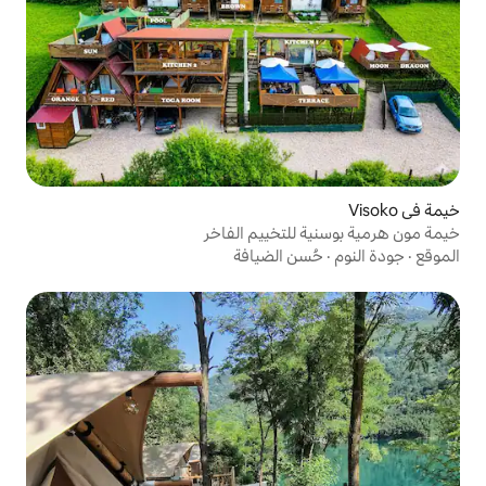
تخييم الفاخر
 الضيافة