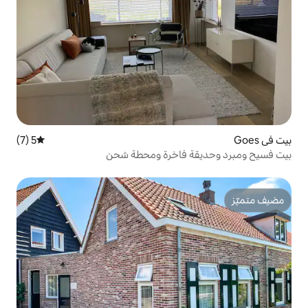
5 (7)
متوسط التقييم 5 من 5، 7 مراجعات
 فاخرة ومحطة شحن