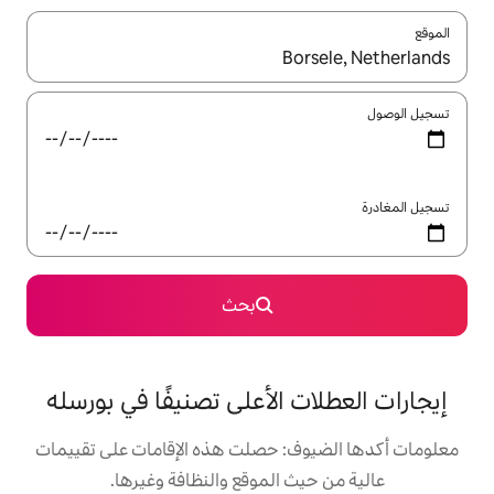
ل باستخدام السهمين لأعلى ولأسفل أو استكشف عن طريق اللمس أو السحب.
بحث
 الأعلى تصنيفًا في بورسله
: حصلت هذه الإقامات على تقييمات
 الموقع والنظافة وغيرها.