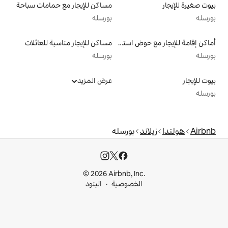
مساكن للإيجار مع حمامات سباحة
بورسله
أماكن إقامة للإيجار مع حوض استحمام ساخن
مساكن للإيجار مناسبة للعائلات
بورسله
عرض المزيد
بورسله
© 2026 Airbnb, I
خصوصية
البنود