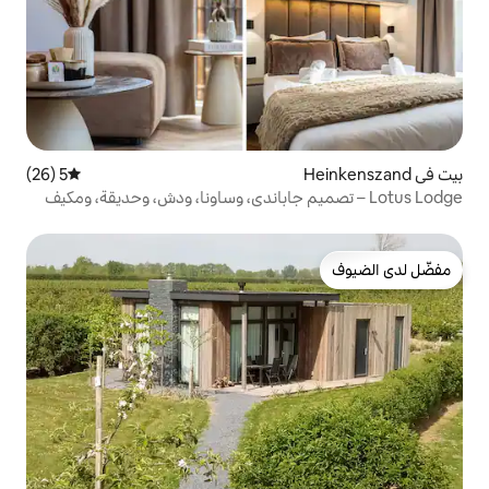
5 (26)
متوسط التقييم 5 من 5، 26 مراجعات
 تصميم جاباندي، وساونا، ودش، وحديقة، ومكيف