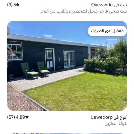
5 (3)
متوسط التقييم 5 من 5، 3 مراجعات
ين، بالقرب من البحر
4.89 (57)
متوسط التقييم 4.89 من 5، 57 مراجعات