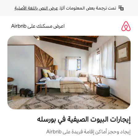
لومات آليًا. 
عرض النص باللغة الأصلية
اعرض مسكنك على Airbnb
لصيفية في بورسله
ة على Airbnb