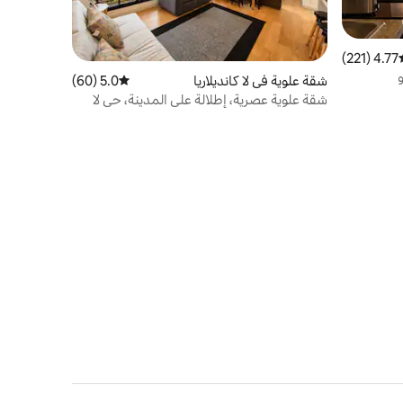
4.77 (221)
سط التقييم 4.77 من 5، 221 مراجعات
شقة علوية في لا كانديلاريا
5.0 (60)
متوسط التقييم 5.0 من 5، 60 مراجعات
شقة علوية عصرية، إطلالة على المدينة، حي لا
كانديلاريا