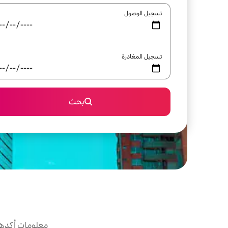
تسجيل الوصول
تسجيل المغادرة
بحث
معلومات أكدها 