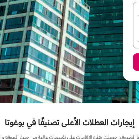
إيجارات العطلات الأعلى تصنيفًا في بوغوتا
الضيوف: حصلت هذه الإقامات على تقييمات عالية من حيث الموقع وال