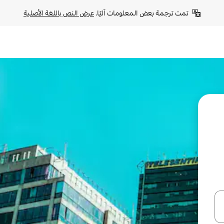
تمت ترجمة بعض المعلومات آليًا. 
عرض النص باللغة الأصلية
ل أو استكشف عن طريق اللمس أو السحب.