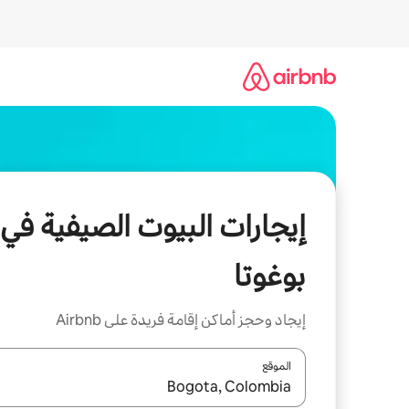
خطى
لى
لمحتوى
إيجارات البيوت الصيفية في
بوغوتا
إيجاد وحجز أماكن إقامة فريدة على Airbnb
الموقع
عند توفر النتائج، انتقل باستخدام السهمين لأعلى ولأسف