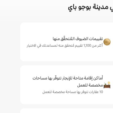
 مدينة بوجو باي
تقييمات الضيوف المُتحقَّق منها
أكثر من 1,100 تقييم مُتحقق منه لمساعدتك في الاختيار
أماكن إقامة متاحة للإيجار تتوفّر بها مساحات
مخصصة للعمل
10 عقارات تتوفر بها مساحة مخصصة للعمل