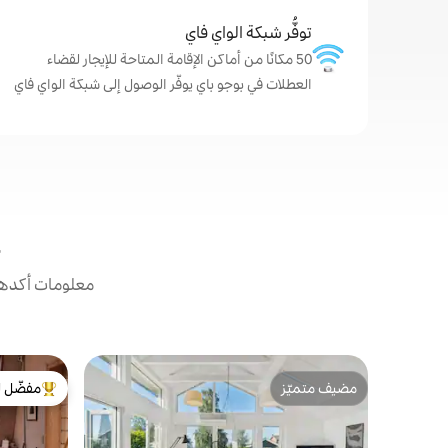
توفُّر شبكة الواي فاي
50 مكانًا من أماكن الإقامة المتاحة للإيجار لقضاء
العطلات في بوجو باي يوفّر الوصول إلى شبكة الواي فاي
معلومات أكدها 
مضيف متميّز
مفضّل ل
مضيف متميّز
من أبرز ال