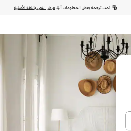
تمت ترجمة بعض المعلومات آليًا. 
عرض النص باللغة الأصلية
ل أو استكشف عن طريق اللمس أو السحب.