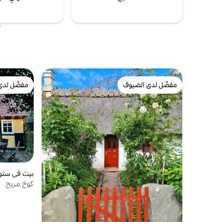
مفضّل لدى الضيوف
مفضّل لدى
مفضّل لدى الضيوف
مفضّل لدى
بيت في ستوب
كوخ مريح