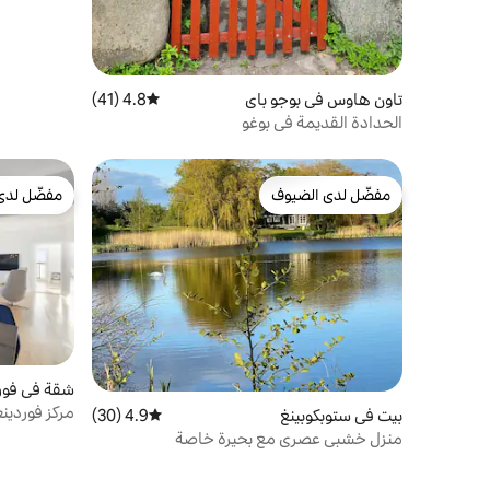
تاون هاوس في بوجو باي
4.8 (41)
متوسط التقييم 4.8 من 5، 41 مراجعات
الحدادة القديمة في بوغو
مفضّل لدى الضيوف
مفضّل لدى
مفضّل لدى الضيوف
مفضّل لدى
شقة في فورد
مركز فوردين
بيت في ستوبكوبينغ
4.9 (30)
متوسط التقييم 4.9 من 5، 30 مراجعات
منزل خشبي عصري مع بحيرة خاصة