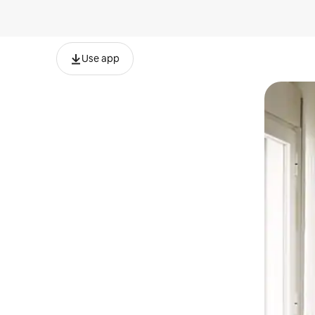
Use app