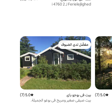
Ferielejlighed لـ 2 i 4760
مفضّل لدى الضيوف
مفضّل لدى الضيوف
5.0 (7)
متوسط التقييم 5.0 من 5، 7 مراجعات
بيت في بوجو باي
5.0 (7)
متوسط التقييم 5.0 من 5، 7 مراجعات
بيت صيفي صغير ومريح في بوغو الجميلة.