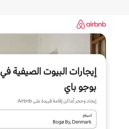
خطى
لى
لمحتوى
إيجارات البيوت الصيفية في
بوجو باي
إيجاد وحجز أماكن إقامة فريدة على Airbnb
الموقع
عند توفر النتائج، انتقل باستخدام السهمين لأعلى ولأسف