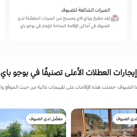
الميزات الشائعة للضيوف
يُعد مطبخ وواي فاي ومسبح من الميزات المفضّلة لدى
الضيوف في أماكن الإقامة المتاحة للإيجار في بوجو باي
إيجارات العطلات الأعلى تصنيفًا في بوجو باي
الضيوف: حصلت هذه الإقامات على تقييمات عالية من حيث الموقع وال
دى الضيوف
مفضّل لدى الضيوف
بيوت المفضّلة لدى الضيوف
مفضّل لدى الضيوف