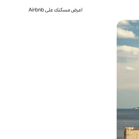
اعرض مسكنك على Airbnb