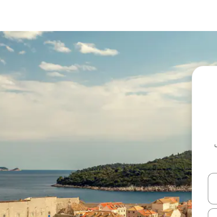
ل أو استكشف عن طريق اللمس أو السحب.