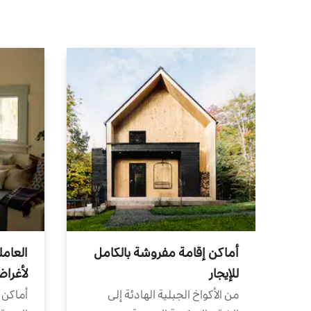
أماكن إقامة مفروشة بالكامل
العامل
للإيجار
لأغرا
من الأكواخ الجبلية الهادئة إلى
أماكن 