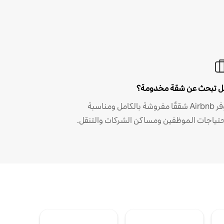
 تبحث عن شقة مخدومة؟
توفر Airbnb شققًا مفروشة بالكامل ومناسبة
حتياجات الموظفين ومساكن الشركات والتنقل.