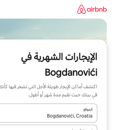
خطى
لى
لمحتوى
الإيجارات الشهرية في
Bogdanovići
اكتشف أماكن الإيجار طويلة الأجل التي تشعر فيها كأنك
في بيتك حيث تقيم مدة شهر أو أطول.
الموقع
عند توفر النتائج، انتقل باستخدام السهمين لأعلى ولأسف