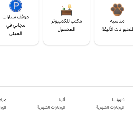
موقف سيارات
مناسبة
مكتب للكمبيوتر
مجاني في
لحيوانات الأليفة
المحمول
المبنى
فلورنسا
أثينا
ميام
الإيجارات الشهرية
الإيجارات الشهرية
الإي