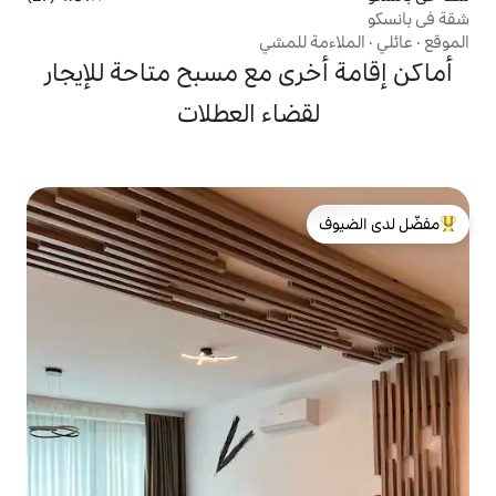
للمشي
ى مع مسبح متاحة للإيجار
ضاء العطلات
لدى الضيوف