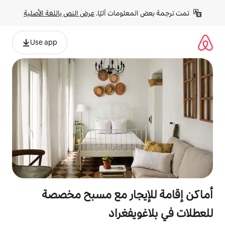
لومات آليًا. 
عرض النص باللغة الأصلية
Use app
يجار مع مسبح مخصصة
فغراد