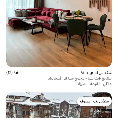
5 (12)
متوسط التقييم 5 من 5، 12 مراجعات
ا في فيلينغراد