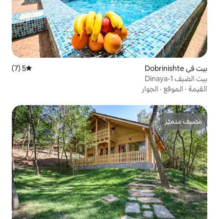
5 (7)
متوسط التقييم 5 من 5، 7 مراجعات