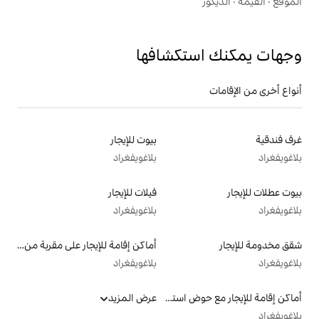
تكشافها
بيوت للإيجار
بلاغويفغراد
فيلات للإيجار
بلاغويفغراد
أماكن إقامة للإيجار على مقربة من البحيرة
بلاغويفغراد
أماكن إقامة للإيجار مع حوض استحمام ساخن
عرض المزيد