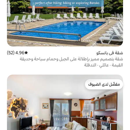
4.96 (52)
متوسط التقييم 4.96 من 5، 52 مراجعات
 على الجبل وحمام سباحة وحديقة