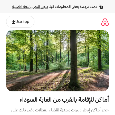
لومات آليًا. 
عرض النص باللغة الأصلية
Use app
قرب من الغابة السوداء
مميّزة لقضاء العطلات وغير ذلك على