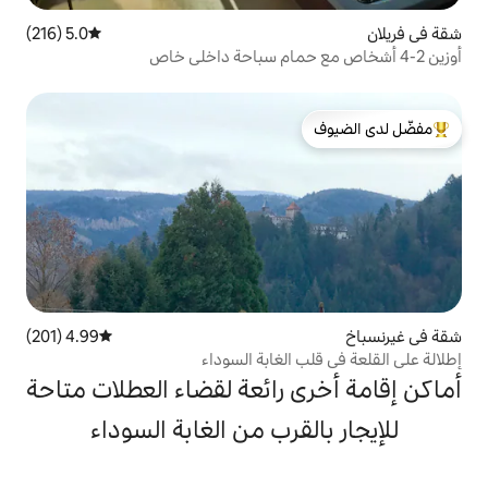
5.0 (216)
متوسط التقييم 5.0 من 5، 216 مراجعات
لدى الضيوف
4.99 (201)
متوسط التقييم 4.99 من 5، 201 مراجعات
الغابة السوداء
 رائعة لقضاء العطلات متاحة
قرب من الغابة السوداء