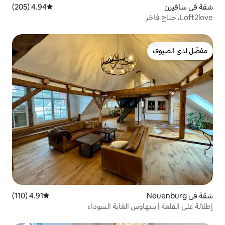
4.94 (205)
متوسط التقييم 4.94 من 5، 205 مراجعات
4.91 (110)
متوسط التقييم 4.91 من 5، 110 مراجعات
س الغابة السوداء