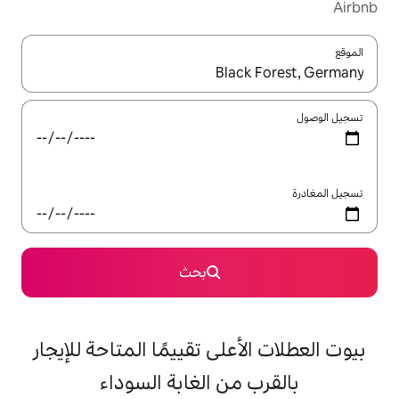
ل باستخدام السهمين لأعلى ولأسفل أو استكشف عن طريق اللمس أو السحب.
بحث
على تقييمًا المتاحة للإيجار
من الغابة السوداء