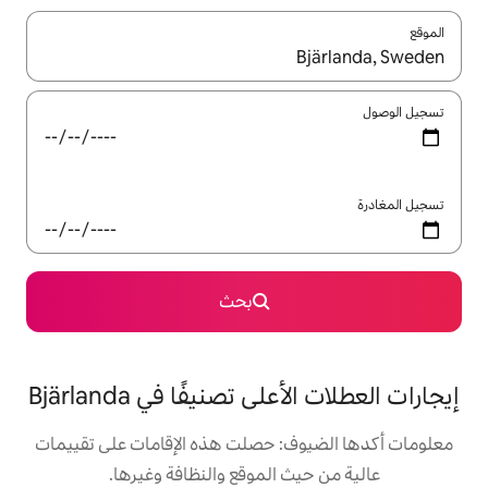
ل باستخدام السهمين لأعلى ولأسفل أو استكشف عن طريق اللمس أو السحب.
بحث
 تصنيفًا في Bjärlanda
: حصلت هذه الإقامات على تقييمات
 الموقع والنظافة وغيرها.