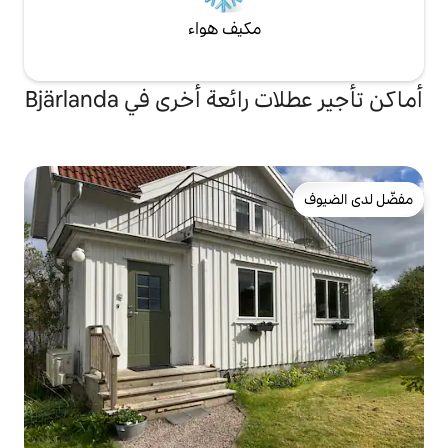
مكيف هواء
عة أخرى في Bjärlanda