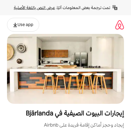
لومات آليًا. 
عرض النص باللغة الأصلية
Use app
 في Bjärlanda
ة على Airbnb