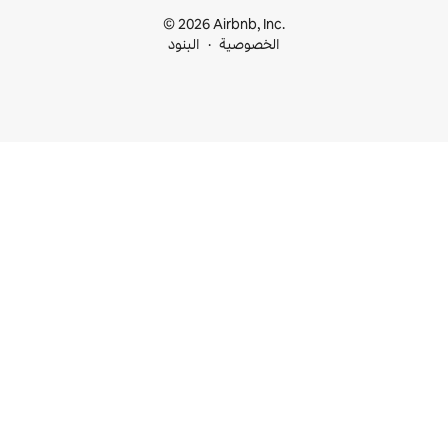
© 2026 Airbnb, I
خصوصية
البنود