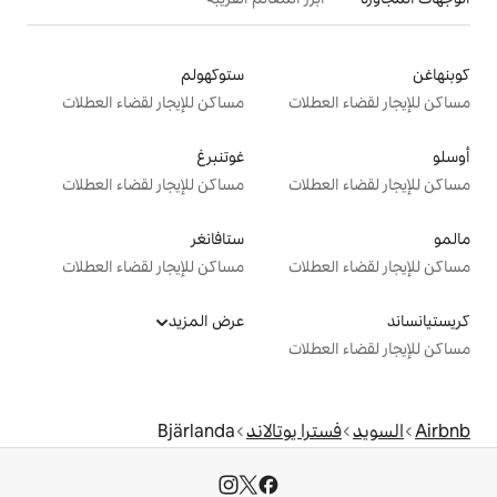
ستوكهولم
ت
مساكن للإيجار لقضاء العطلات
غوتنبرغ
ت
مساكن للإيجار لقضاء العطلات
ستافانغر
ت
مساكن للإيجار لقضاء العطلات
عرض المزيد
ت
يوتالاند
Bjärlanda