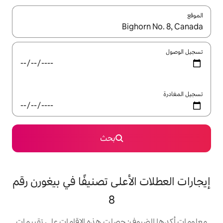
ل باستخدام السهمين لأعلى ولأسفل أو استكشف عن طريق اللمس أو السحب.
بحث
لأعلى تصنيفًا في بيغورن رقم
8
: حصلت هذه الإقامات على تقييمات