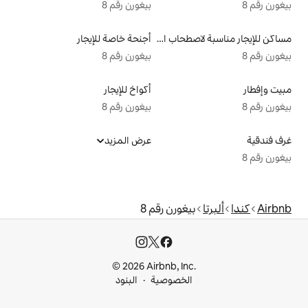
بيغورن رقم 8
مساكن للإيجار مناسبة لاصطحاب الحيوانات الأليفة
أجنحة خاصة للإيجار
بيغورن رقم 8
أكواخ للإيجار
بيغورن رقم 8
عرض المزيد
ورن رقم 8
© 2026 Airbnb, I
خصوصية
البنود