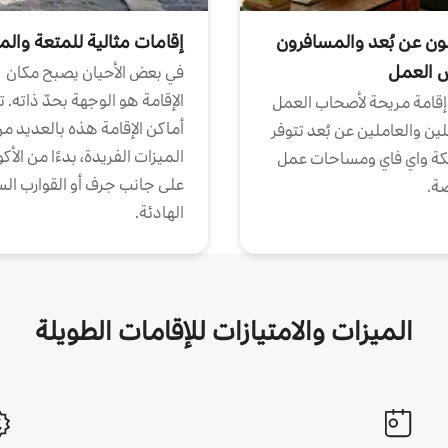
ون عن بُعد والمسافرون
إقامات مثالية للمتعة والم
ض العمل
في بعض الأحيان يصبح مكان
الإقامة هو الوجهة بحدّ ذاته. 
إقامة مريحة لأصحاب العمل
أماكن الإقامة هذه بالعديد م
ين والعاملين عن بُعد تتوفر
الميزات الفريدة، بدءًا من الأك
كة واي فاي ومساحات عمل
على جانب جرف أو القوارب الس
ة.
الهادئة.
الميزات والامتيازات للإقامات الطويلة