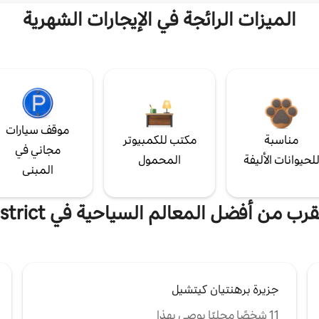
الميزات الرائجة في الإيجارات الشهرية
موقف سيارات
مناسبة
مكتب للكمبيوتر
مجاني في
لحيوانات الأليفة
المحمول
المبنى
رب من أفضل المعالم السياحية في Besut District
جزيرة برهنتيان كيتشيل
11 شخصًا محليًا يوصي بهذا