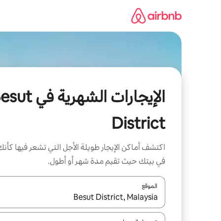
خطى
لى
لمحتوى
الإيجارات الشهرية في 
District
اكتشف أماكن الإيجار طويلة الأجل التي تشعر فيها كأنك
في بيتك حيث تقيم مدة شهر أو أطول.
الموقع
عند توفر النتائج، انتقل باستخدام السهمين لأعلى ولأسف