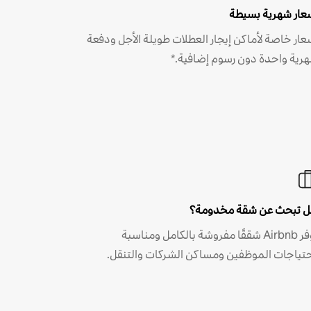
عار شهرية بسيطة
عار خاصة لأماكن إيجار العطلات طويلة الأجل ودفعة
رية واحدة دون رسوم إضافية.*
 تبحث عن شقة مخدومة؟
توفر Airbnb شققًا مفروشة بالكامل ومناسبة
حتياجات الموظفين ومساكن الشركات والتنقل.