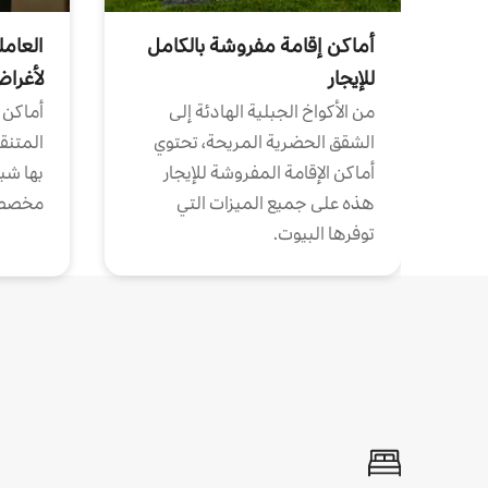
أماكن إقامة مفروشة بالكامل
العامل
للإيجار
لأغرا
من الأكواخ الجبلية الهادئة إلى
أماكن 
الشقق الحضرية المريحة، تحتوي
المتنقل
أماكن الإقامة المفروشة للإيجار
بها شب
هذه على جميع الميزات التي
مخصص
توفرها البيوت.