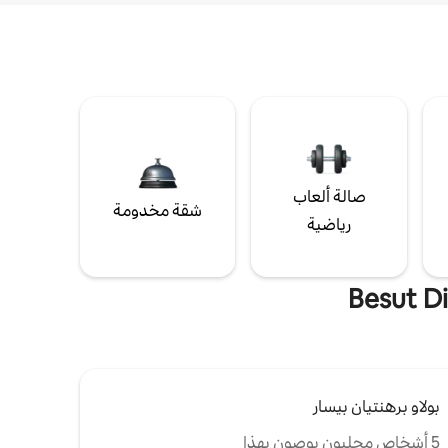
صالة ألعاب
شقة مخدومة
رياضية
بولاو برهنتيان بيسار
5 أشخاص محليون يوصون بهذا