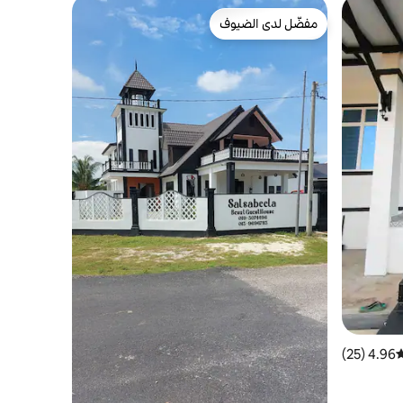
مفضّل لدى الضيوف
مفضّل لدى الضيوف
4.96 (25)
وسط التقييم 4.96 من 5، 25 مراجعات