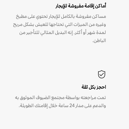
أماكن إقامة مفروشة للإيجار
مساكن مفروشة بالكامل للإيجار تحتوي على مطبخ
وغيره من الميزات التي تحتاجها للعيش بشكل مريح
لمدة شهر أو أكثر. إنه البديل المثالي للتأجير من
الباطن.
احجز بكل ثقة
تمت مراجعته بواسطة مجتمع الضيوف الموثوق به
والدعم على مدار 24 ساعة خلال إقامتك الطويلة.