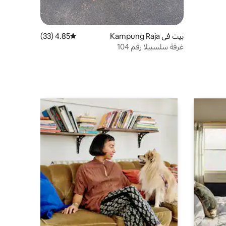
بيت في Kampung Raja
4.85 (33)
متوسط التقييم 4.85 من 5، 33 مراجعات
غرفة سلسبيلا رقم 104