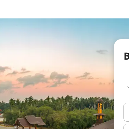
Besut
ل أو استكشف عن طريق اللمس أو السحب.