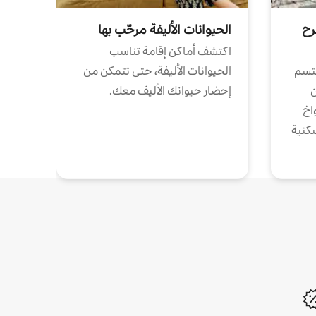
رح
الحيوانات الأليفة مرحّب بها
اكتشف أماكن إقامة تناسب
تتسم
الحيوانات الأليفة، حتى تتمكن من
ن
إحضار حيوانك الأليف معك.
واخ
كنية