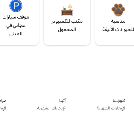
موقف سيارات
مناسبة
مكتب للكمبيوتر
مجاني في
لحيوانات الأليفة
المحمول
المبنى
فلورنسا
أثينا
ميام
الإيجارات الشهرية
الإيجارات الشهرية
الإي