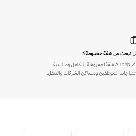
 تبحث عن شقة مخدومة؟
توفر Airbnb شققًا مفروشة بالكامل ومناسبة
حتياجات الموظفين ومساكن الشركات والتنقل.