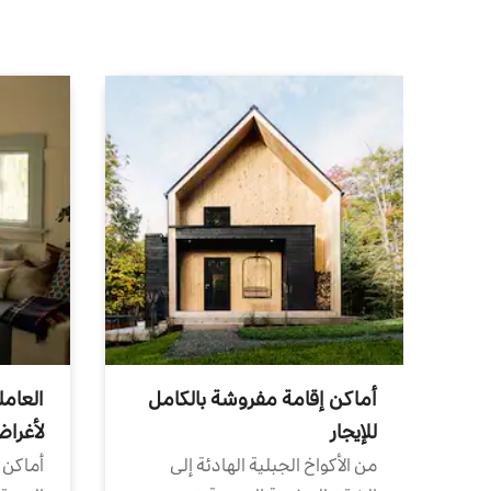
أماكن إقامة مفروشة بالكامل
العامل
للإيجار
لأغرا
من الأكواخ الجبلية الهادئة إلى
أماكن 