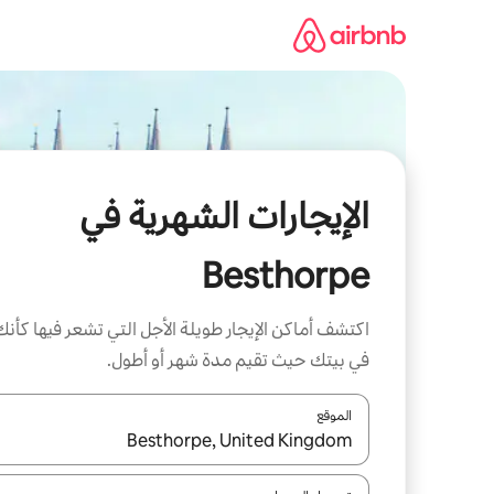
خطى
لى
لمحتوى
الإيجارات الشهرية في
Besthorpe
اكتشف أماكن الإيجار طويلة الأجل التي تشعر فيها كأنك
في بيتك حيث تقيم مدة شهر أو أطول.
الموقع
عند توفر النتائج، انتقل باستخدام السهمين لأعلى ولأسف