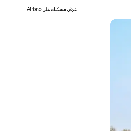
اعرض مسكنك على Airbnb