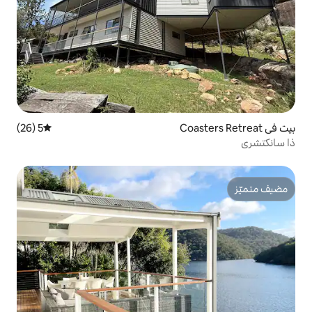
5 (26)
متوسط التقييم 5 من 5، 26 مراجعات