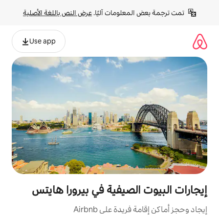
لومات آليًا. 
عرض النص باللغة الأصلية
Use app
صيفية في بيرورا هايتس
ة على Airbnb