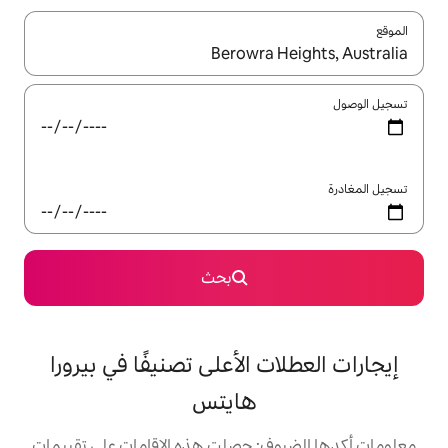
ل باستخدام السهمين لأعلى ولأسفل أو استكشف عن طريق اللمس أو السحب.
بحث
 الأعلى تصنيفًا في بيرورا
هايتس
: حصلت هذه الإقامات على تقييمات