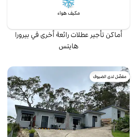
مكيف هواء
لات رائعة أخرى في بيرورا
هايتس