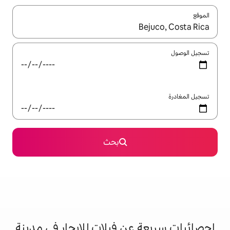
ل باستخدام السهمين لأعلى ولأسفل أو استكشف عن طريق اللمس أو السحب.
بحث
ن فيلات للإيجار في مدينة