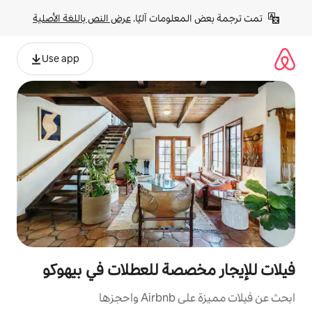
لومات آليًا. 
عرض النص باللغة الأصلية
Use app
صصة للعطلات في بيهوكو
جزها