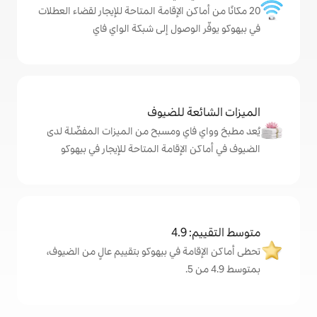
كن الإقامة المتاحة للإيجار لقضاء العطلات
لوصول إلى شبكة الواي فاي
ة للضيوف
اي ومسبح من الميزات المفضّلة لدى
لإقامة المتاحة للإيجار في بيهوكو
4
ة في بيهوكو بتقييم عالٍ من الضيوف،