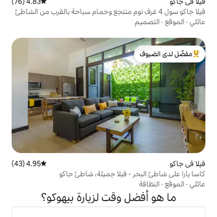
4.83 (76)
متوسط التقييم 4.83 من 5، 76 مراجعات
لدى الضيوف
4.95 (43)
متوسط التقييم 4.95 من 5، 43 مراجعات
- فيلا جميلة، شاطئ جاكو
 وقت لزيارة بيهوكو؟