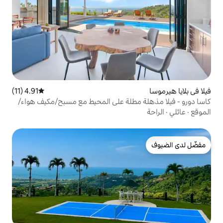
4.91 (11)
متوسط التقييم 4.91 من 5، 11 مراجعات
مطلة على المحيط مع مسبح/مكيف هواء/