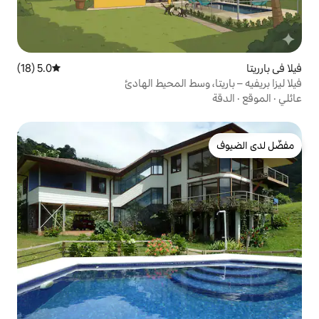
5.0 (18)
متوسط التقييم 5.0 من 5، 18 مراجعات
وسط المحيط الهادئ