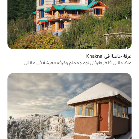
وم وحمام وغرفة معيشة في مانالي