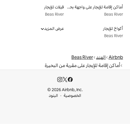
أماكن إقامة للإيجار على واجهة بحرية
فيلات للإيجار
Beas River
عرض المزيد
Bea
ى مقربة من البحيرة
© 2026 Airbnb, I
خصوصية
البنود