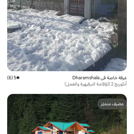
5 (6)
متوسط التقييم 5 من 5، 6 مراجعات