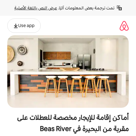
لومات آليًا. 
عرض النص باللغة الأصلية
Use app
جار مخصصة للعطلات على
Beas 