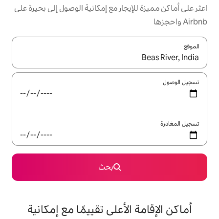
يجار مع إمكانية الوصول إلى بحيرة على
ل باستخدام السهمين لأعلى ولأسفل أو استكشف عن طريق اللمس أو السحب.
بحث
الأعلى تقييمًا مع إمكانية