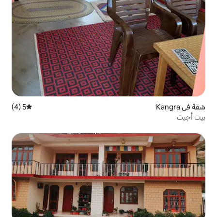
5 (4)
متوسط التقييم 5 من 5، 4 مراجعات