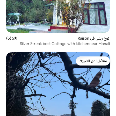
5 (6)
متوسط التقييم 5 من 5، 6 مراجعات
Silver Streak best Cottage w