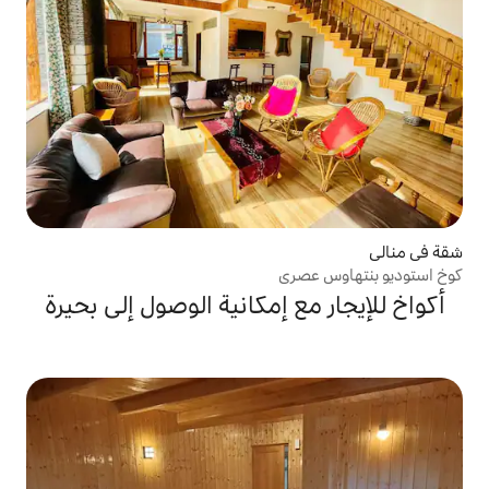
ري
 إمكانية الوصول إلى بحيرة