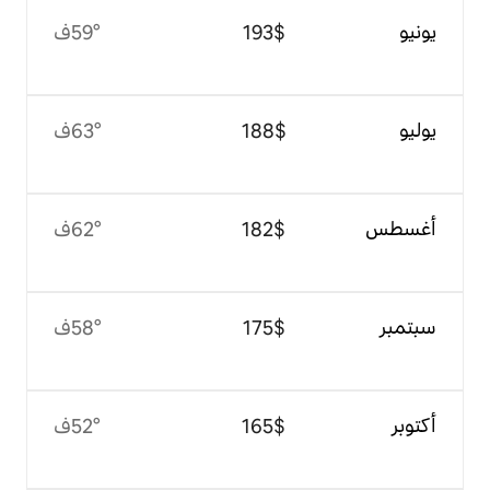
$‏193
59°ف
$‏188
63°ف
$‏182
62°ف
$‏175
58°ف
$‏165
52°ف