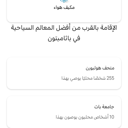
مكيف هواء
من أفضل المعالم السياحية
ي باثامبتون