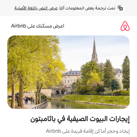
لومات آليًا. 
عرض النص باللغة الأصلية
اعرض مسكنك على Airbnb
صيفية في باثامبتون
ة على Airbnb