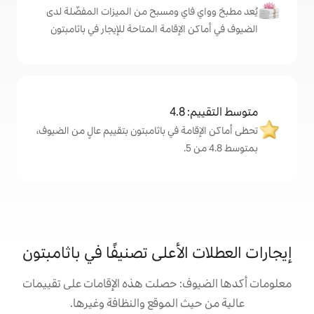
اي ومسبح من الميزات المفضّلة لدى
لإقامة المتاحة للإيجار في باثامبتون
4
ة في باثامبتون بتقييم عالٍ من الضيوف،
لأعلى تصنيفًا في باثامبتون
: حصلت هذه الإقامات على تقييمات
 الموقع والنظافة وغيرها.