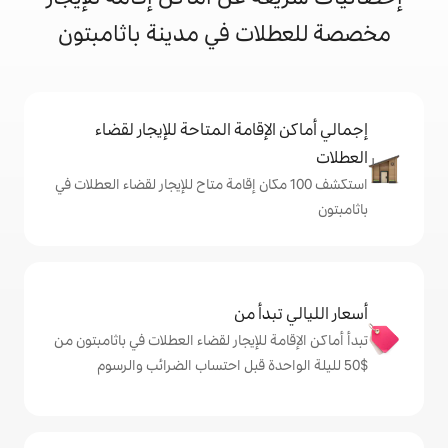
ت في مدينة باثامبتون
إقامة المتاحة للإيجار لقضاء
شف 100 مكان إقامة متاح للإيجار لقضاء العطلات في
دأ من
 للإيجار لقضاء العطلات في باثامبتون من