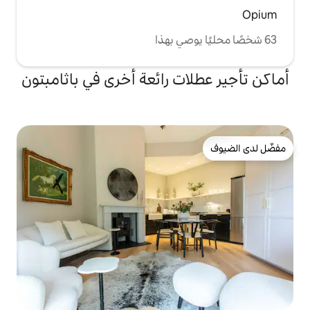
ت رائعة أخرى في باثامبتون