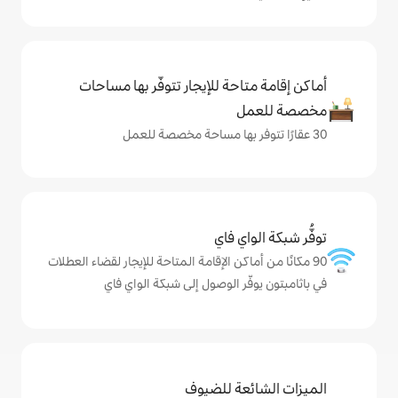
حة للإيجار تتوفّر بها مساحات
ي فاي
كن الإقامة المتاحة للإيجار لقضاء العطلات
ر الوصول إلى شبكة الواي فاي
ة للضيوف