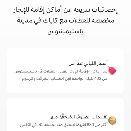
 عن أماكن إقامة للإيجار
ت مع كاياك في مدينة
ستيمينتوس
دأ من
ة للإيجار لقضاء العطلات في باستيمينتوس
المُتحقَّق منها