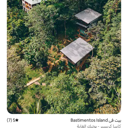
5 (7)
متوسط التقييم 5 من 5، 7 مراجعات