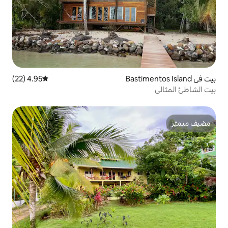
4.95 (22)
متوسط التقييم 4.95 من 5، 22 مراجعات