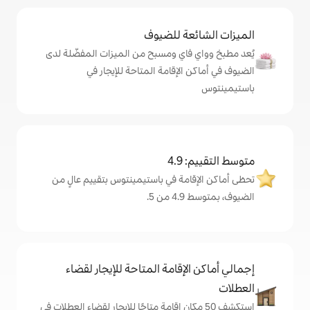
ة للضيوف
اي ومسبح من الميزات المفضّلة لدى
لإقامة المتاحة للإيجار في
4
مة في باستيمينتوس بتقييم عالٍ من
.
إقامة المتاحة للإيجار لقضاء
 50 مكان إقامة متاحًا للإيجار لقضاء العطلات في