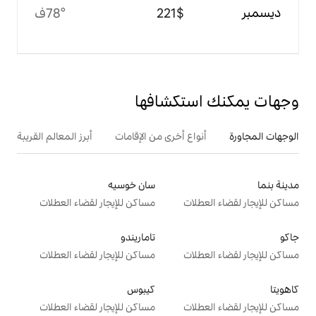
$‏221
78°ف
تكشافها
ع أخرى من الإقامات
أبرز المعالم القريبة
سان خوسيه
ت
مساكن للإيجار لقضاء العطلات
تاماريندو
ت
مساكن للإيجار لقضاء العطلات
كيبوس
ت
مساكن للإيجار لقضاء العطلات