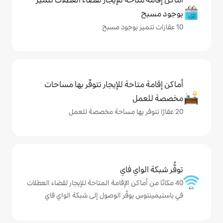
حة للإيجار تتوفّر بها مساحات
ي فاي
كن الإقامة المتاحة للإيجار لقضاء العطلات
وفّر الوصول إلى شبكة الواي فاي