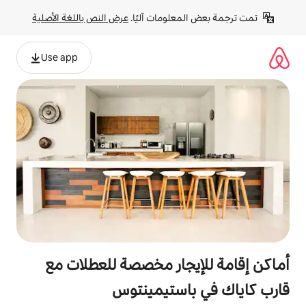
لومات آليًا. 
عرض النص باللغة الأصلية
Use app
جار مخصصة للعطلات مع
استيمينتوس