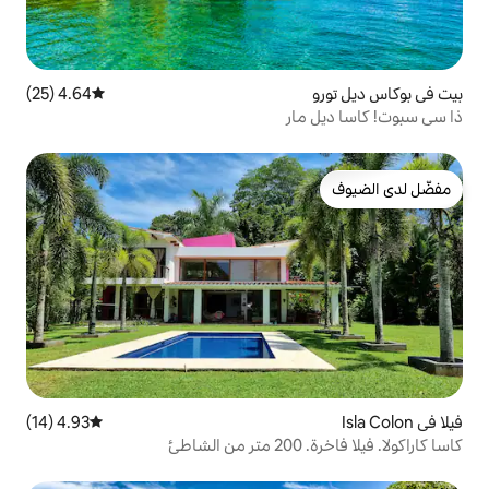
4.64 (25)
متوسط التقييم 4.64 من 5، 25 مراجعات
ر
4.93 (14)
متوسط التقييم 4.93 من 5، 14 مراجعات