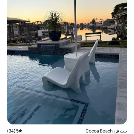
5 (34)
متوسط التقييم 5 من 5، 34 مراجعات