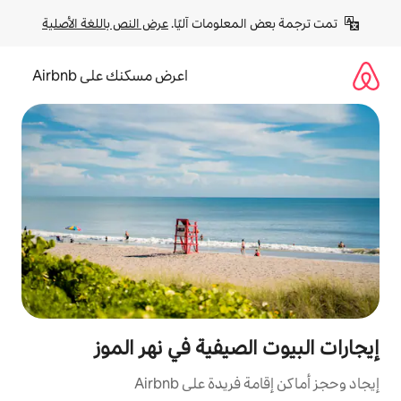
لومات آليًا. 
عرض النص باللغة الأصلية
اعرض مسكنك على Airbnb
صيفية في نهر الموز
ة على Airbnb