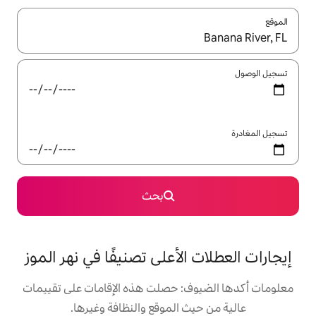
ل باستخدام السهمين لأعلى ولأسفل أو استكشف عن طريق اللمس أو السحب.
بحث
لأعلى تصنيفًا في نهر الموز
: حصلت هذه الإقامات على تقييمات
 الموقع والنظافة وغيرها.