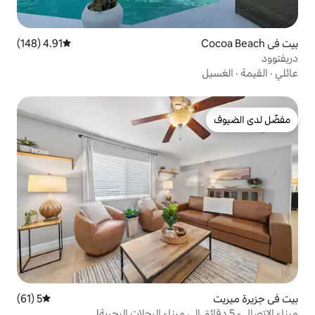
4.91 (148)
متوسط التقييم 4.91 من 5، 148 مراجعات
5 (61)
متوسط التقييم 5 من 5، 61 مراجعات