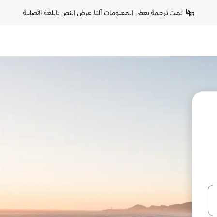
تمت ترجمة بعض المعلومات آليًا. 
عرض النص باللغة الأصلية
ل أو استكشف عن طريق اللمس أو السحب.