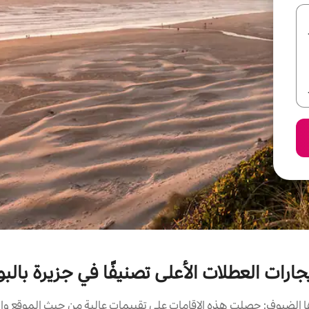
جارات العطلات الأعلى تصنيفًا في جزيرة بالبو
الضيوف: حصلت هذه الإقامات على تقييمات عالية من حيث الموقع وال