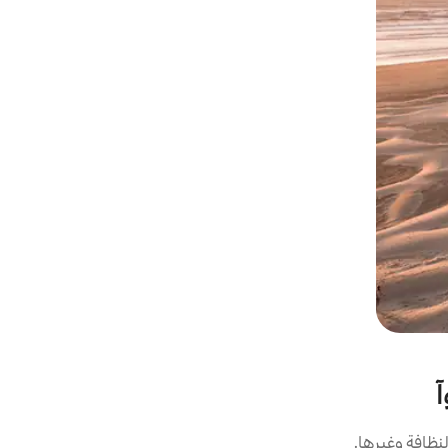
آ
نظافة وغيرها.