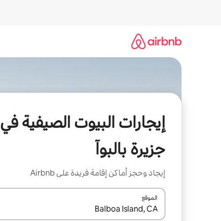
خطى
لى
لمحتوى
إيجارات البيوت الصيفية في
جزيرة بالبوآ
إيجاد وحجز أماكن إقامة فريدة على Airbnb
الموقع
عند توفر النتائج، انتقل باستخدام السهمين لأعلى ولأسف