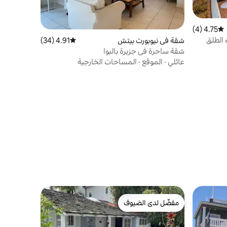
4.75 (4)
متوسط التقييم 4.75 من 5، 4 مراجعات
ء الطلق
شقة في نيوبورت بيتش
4.91 (34)
متوسط التقييم 4.91 من 5، 34 مراجعات
شقة ساحرة في جزيرة بالبوا
عائلي
·
الموقع
·
المساحات الخارجية
مفضّل لدى الضيوف
مفضّل لدى الضيوف