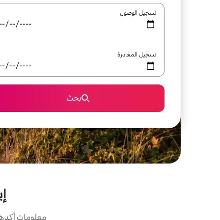
تسجيل الوصول
تسجيل المغادرة
بحث
إي
معلومات أكدها 