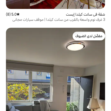
5.0 (8)
متوسط التقييم 5.0 من 5، 8 مراجعات