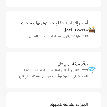
حة للإيجار تتوفّر بها مساحات
ي فاي
ماكن الإقامة المتاحة للإيجار لقضاء
ة يوفّر الوصول إلى شبكة الواي فاي
ة للضيوف