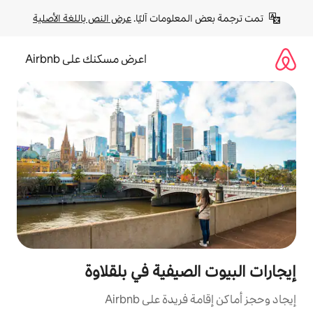
لومات آليًا. 
عرض النص باللغة الأصلية
اعرض مسكنك على Airbnb
صيفية في بلقلاوة
ة على Airbnb