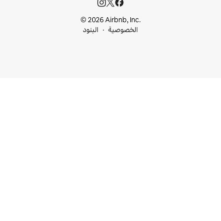
© 2026 Airbnb, I
خصوصية
البنود