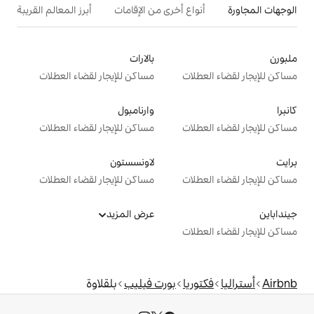
ع أخرى من الإقامات
أبرز المعالم القريبة
بالارات
ت
مساكن للإيجار لقضاء العطلات
وارنامبول
ت
مساكن للإيجار لقضاء العطلات
لاونسستون
ت
مساكن للإيجار لقضاء العطلات
عرض المزيد
ت
ا
بورت فيليب
بلقلاوة