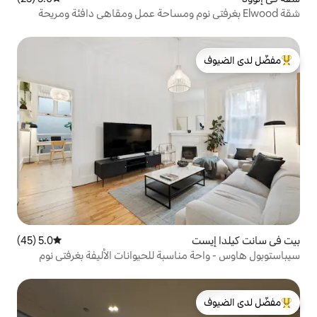
لدى الضيوف
5.0 (45)
متوسط التقييم 5.0 من 5، 45 مراجعات
ناسبة للحيوانات الأليفة بغرفتي نوم
لدى الضيوف