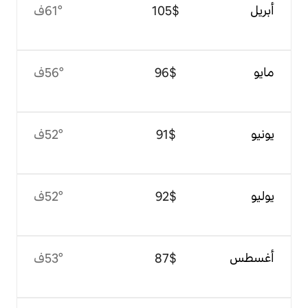
$‏105
61°ف
$‏96
56°ف
$‏91
52°ف
$‏92
52°ف
$‏87
53°ف