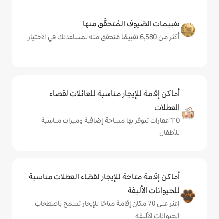
المُتحقَّق منها
يجار مناسبة للعائلات لقضاء
فر بها مساحة إضافية وميزات مناسبة
حة للإيجار لقضاء العطلات مناسبة
ة
ى 70 مكان إقامة متاحًا للإيجار تسمح باصطحاب