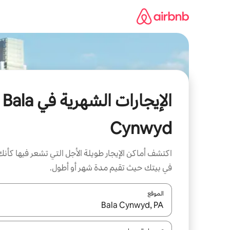
خطى
لى
لمحتوى
الإيجارات الشهرية في Bala
Cynwyd
اكتشف أماكن الإيجار طويلة الأجل التي تشعر فيها كأنك
في بيتك حيث تقيم مدة شهر أو أطول.
الموقع
عند توفر النتائج، انتقل باستخدام السهمين لأعلى ولأسف