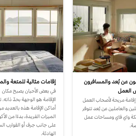
ون عن بُعد والمسافرون
إقامات مثالية للمتعة والم
ض العمل
في بعض الأحيان يصبح مكان
الإقامة هو الوجهة بحدّ ذاته. 
إقامة مريحة لأصحاب العمل
أماكن الإقامة هذه بالعديد م
ين والعاملين عن بُعد تتوفر
الميزات الفريدة، بدءًا من الأك
كة واي فاي ومساحات عمل
على جانب جرف أو القوارب الس
ة.
الهادئة.