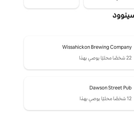
سينوود
Wissahickon Brewing Company
22 شخصًا محليًا يوصي بهذا
Dawson Street Pub
12 شخصًا محليًا يوصي بهذا