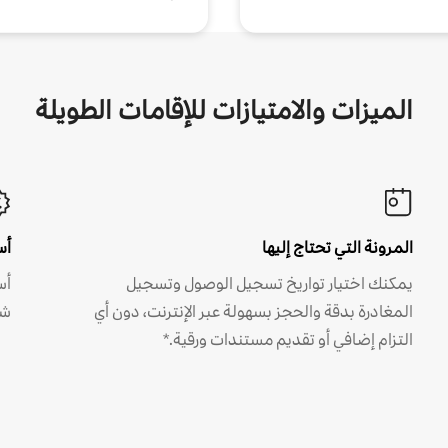
الميزات والامتيازات للإقامات الطويلة
المرونة التي تحتاج إليها
أس
يمكنك اختيار تواريخ تسجيل الوصول وتسجيل
أس
المغادرة بدقة والحجز بسهولة عبر الإنترنت، دون أي
شه
التزام إضافي أو تقديم مستندات ورقية.*