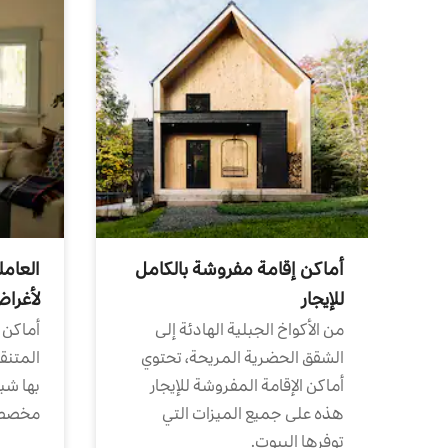
أماكن إقامة مفروشة بالكامل
العامل
للإيجار
لأغرا
من الأكواخ الجبلية الهادئة إلى
أماكن 
الشقق الحضرية المريحة، تحتوي
المتنقل
أماكن الإقامة المفروشة للإيجار
بها شب
هذه على جميع الميزات التي
مخصص
توفرها البيوت.