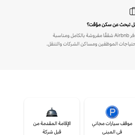
 تبحث عن سكن مؤقت؟
توفر Airbnb شققًا مفروشة بالكامل ومناسبة
حتياجات الموظفين ومساكن الشركات والتنقل.
موقف سيارات مجاني
الإقامة المقدمة من
في المبنى
قبل شركة