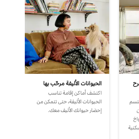
رح
الحيوانات الأليفة مرحّب بها
اكتشف أماكن إقامة تناسب
تتسم
الحيوانات الأليفة، حتى تتمكن من
ن
إحضار حيوانك الأليف معك.
واخ
كنية