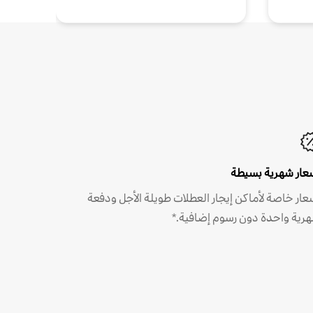
عار شهرية بسيطة
عار خاصة لأماكن إيجار العطلات طويلة الأجل ودفعة
رية واحدة دون رسوم إضافية.*