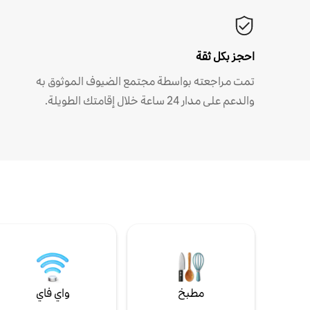
احجز بكل ثقة
تمت مراجعته بواسطة مجتمع الضيوف الموثوق به
والدعم على مدار 24 ساعة خلال إقامتك الطويلة.
مطبخ
واي فاي