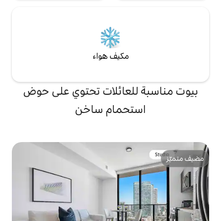
مكيف هواء
لعائلات تحتوي على حوض
تحمام ساخن