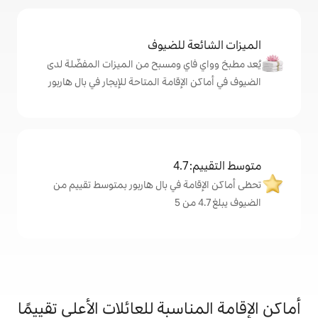
ة للضيوف
اي ومسبح من الميزات المفضّلة لدى
لإقامة المتاحة للإيجار في بال هاربور
4
مة في بال هاربور بمتوسط تقييم من
اسبة للعائلات الأعلى تقييمًا