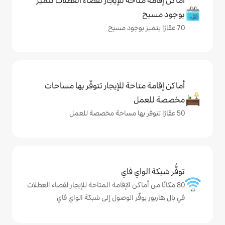
حة للإيجار لقضاء العطلات تتميز
حة للإيجار تتوفّر بها مساحات
ي فاي
كن الإقامة المتاحة للإيجار لقضاء العطلات
ّر الوصول إلى شبكة الواي فاي