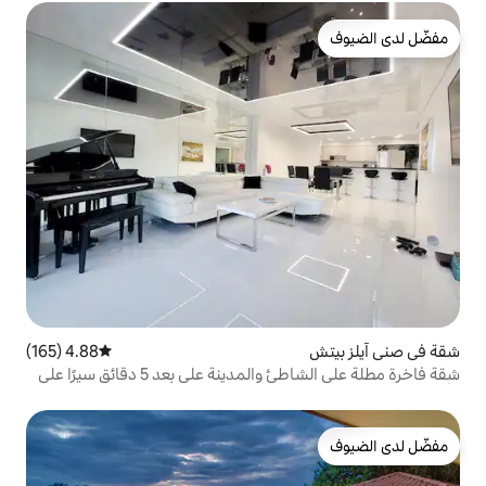
4.88 (165)
متوسط التقييم 4.88 من 5، 165 مراجعات
شقة فاخرة مطلة على الشاطئ والمدينة على بعد 5 دقائق سيرًا على