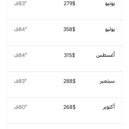
$‏279
83°ف
$‏358
84°ف
$‏315
84°ف
$‏288
83°ف
$‏268
80°ف