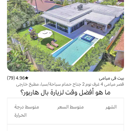
4.96 (79)
متوسط التقييم 4.96 من 5، 79 مراجعات
قت لزيارة بال هاربور؟
وسط السعر
متوسط درجة
الحرارة