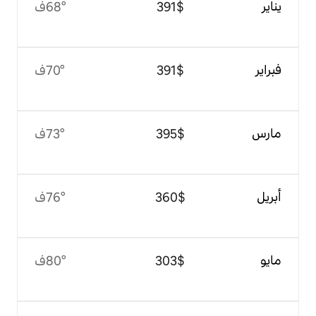
$‏391
68°ف
$‏391
70°ف
$‏395
73°ف
$‏360
76°ف
$‏303
80°ف