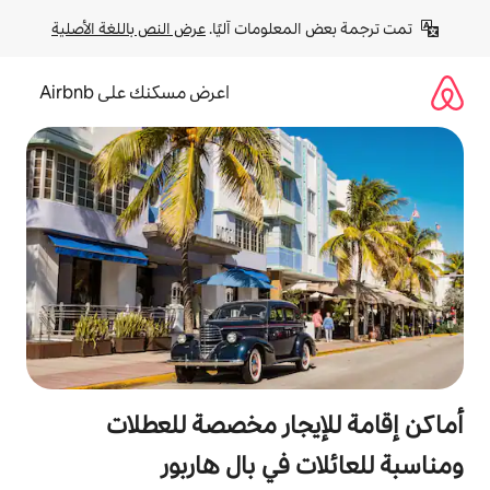
لومات آليًا. 
عرض النص باللغة الأصلية
اعرض مسكنك على Airbnb
جار مخصصة للعطلات
في بال هاربور